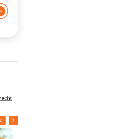
recht