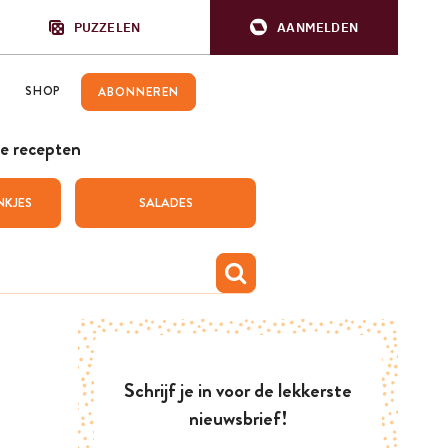
PUZZELEN
AANMELDEN
SHOP
ABONNEREN
e recepten
NKJES
SALADES
Schrijf je in voor de lekkerste
nieuwsbrief!