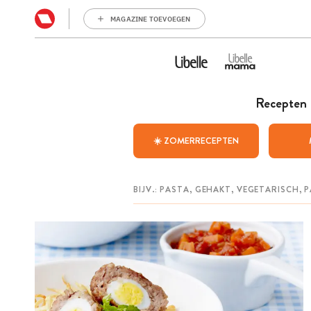
MAGAZINE TOEVOEGEN
Recepten
☀️ ZOMERRECEPTEN