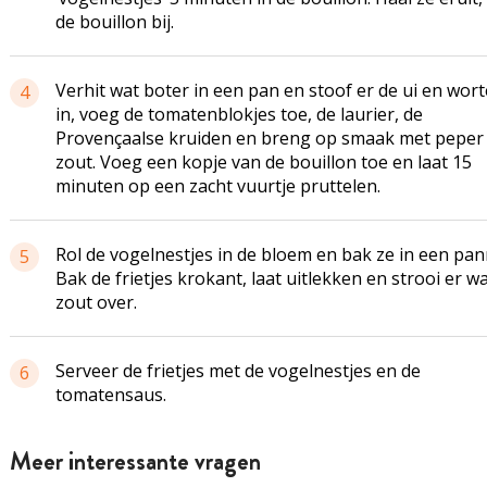
de bouillon bij.
Verhit wat boter in een pan en stoof er de ui en wort
4
in, voeg de tomatenblokjes toe, de laurier, de
Provençaalse kruiden en breng op smaak met peper
zout. Voeg een kopje van de bouillon toe en laat 15
minuten op een zacht vuurtje pruttelen.
Rol de vogelnestjes in de bloem en bak ze in een pan
5
Bak de frietjes krokant, laat uitlekken en strooi er w
zout over.
Serveer de frietjes met de vogelnestjes en de
6
tomatensaus.
Meer interessante vragen