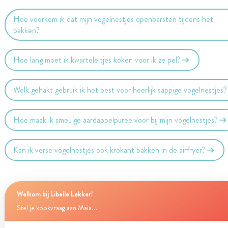
Hoe voorkom ik dat mijn vogelnestjes openbarsten tijdens het
bakken?
Hoe lang moet ik kwarteleitjes koken voor ik ze pel?
Welk gehakt gebruik ik het best voor heerlijk sappige vogelnestjes?
Hoe maak ik smeuïge aardappelpuree voor bij mijn vogelnestjes?
Kan ik verse vogelnestjes ook krokant bakken in de airfryer?
Welkom bij Libelle Lekker!
Stel je kookvraag aan Maia...