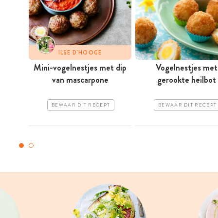
ILSE D'HOOGE
Mini-vogelnestjes met dip
Vogelnestjes met
van mascarpone
gerookte heilbot
BEWAAR DIT RECEPT
BEWAAR DIT RECEPT