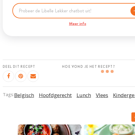
Meer info
DEEL DIT RECEPT
HOE VOND JE HET RECEPT?
Tags:
Belgisch
Hoofdgerecht
Lunch
Vlees
Kinderge