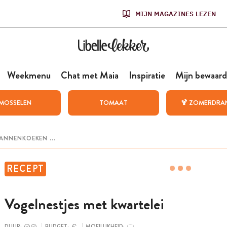
MIJN MAGAZINES LEZEN
Weekmenu
Chat met Maia
Inspiratie
Mijn bewaard
MOSSELEN
TOMAAT
🍹 ZOMERDRA
RECEPT
Vogelnestjes met kwartelei
DUUR:
BUDGET:
MOEILIJKHEID: