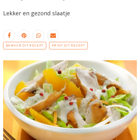
Lekker en gezond slaatje
BEWAAR DIT RECEPT
PRINT DIT RECEPT