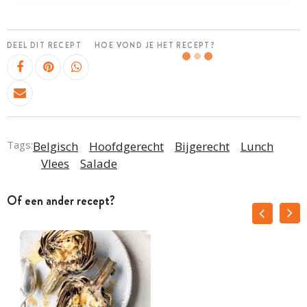
DEEL DIT RECEPT
HOE VOND JE HET RECEPT?
Tags:
Belgisch
Hoofdgerecht
Bijgerecht
Lunch
Vlees
Salade
Of een ander recept?