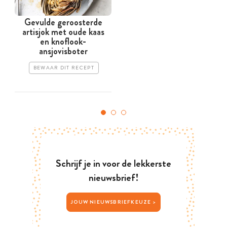
Gevulde geroosterde
artisjok met oude kaas
en knoflook-
ansjovisboter
BEWAAR DIT RECEPT
Schrijf je in voor de lekkerste
nieuwsbrief!
JOUW NIEUWSBRIEFKEUZE >