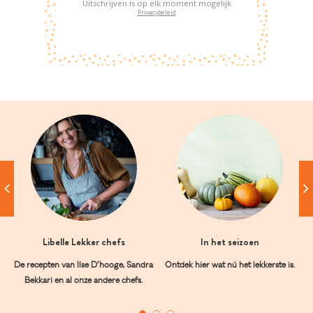
Uitschrijven is op elk moment mogelijk
Privacybeleid
Libelle Lekker chefs
In het seizoen
De recepten van Ilse D’hooge, Sandra
Ontdek hier wat nú het lekkerste is.
Bekkari en al onze andere chefs.