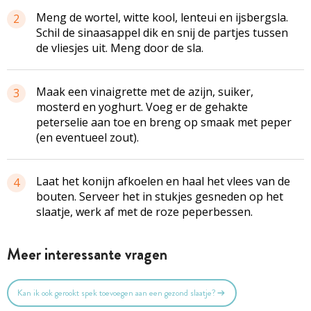
Meng de wortel, witte kool, lenteui en ijsbergsla.
2
Schil de sinaasappel dik en snij de partjes tussen
de vliesjes uit. Meng door de sla.
Maak een vinaigrette met de azijn, suiker,
3
mosterd en yoghurt. Voeg er de gehakte
peterselie aan toe en breng op smaak met peper
(en eventueel zout).
Laat het konijn afkoelen en haal het vlees van de
4
bouten. Serveer het in stukjes gesneden op het
slaatje, werk af met de roze peperbessen.
Meer interessante vragen
Kan ik ook gerookt spek toevoegen aan een gezond slaatje?