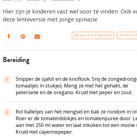
Hier zijn je kinderen vast wel voor te vinden. Ook v
deze
lenteversie
met jonge spinazie.
BEWAAR DIT RECEPT
PRINT DI
bereiding
Snipper de sjalot en de knoflook. Snij de zongedroo
1
tomaatjes in stukjes. Meng ze met het gehakt, de
peterselie en de oregano. Kruid met peper en zout.
Rol balletjes van het mengsel en bak ze rondom in olij
2
Roer er de tomatenblokjes en tomatenpuree door. L
aan met 250 ml water en laat inkoken tot een mooie 
Kruid met cayennepeper.