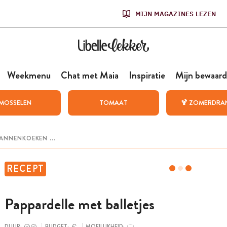
MIJN MAGAZINES LEZEN
Weekmenu
Chat met Maia
Inspiratie
Mijn bewaard
MOSSELEN
TOMAAT
🍹 ZOMERDRA
RECEPT
Pappardelle met balletjes
DUUR:
BUDGET:
MOEILIJKHEID: