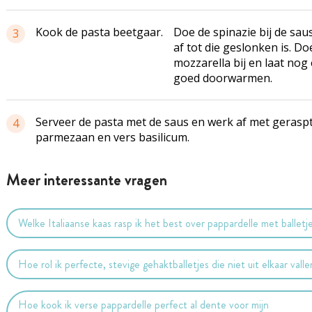
Kook de pasta beetgaar.
Doe de spinazie bij de sau
3
af tot die geslonken is. Do
mozzarella bij en laat nog
goed doorwarmen.
Serveer de pasta met de saus en werk af met gerasp
4
parmezaan en vers basilicum.
Meer interessante vragen
Welke Italiaanse kaas rasp ik het best over pappardelle met balletj
Hoe rol ik perfecte, stevige gehaktballetjes die niet uit elkaar vall
Hoe kook ik verse pappardelle perfect al dente voor mijn