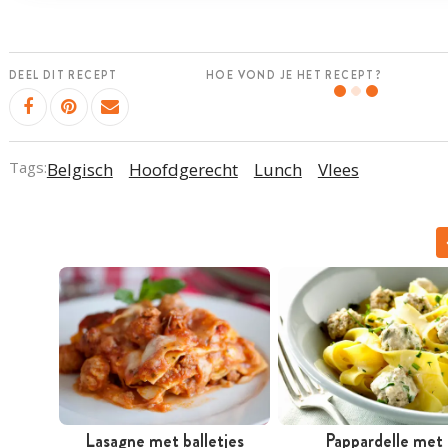
DEEL DIT RECEPT
HOE VOND JE HET RECEPT?
Tags:
Belgisch
Hoofdgerecht
Lunch
Vlees
Lasagne met balletjes
Pappardelle met