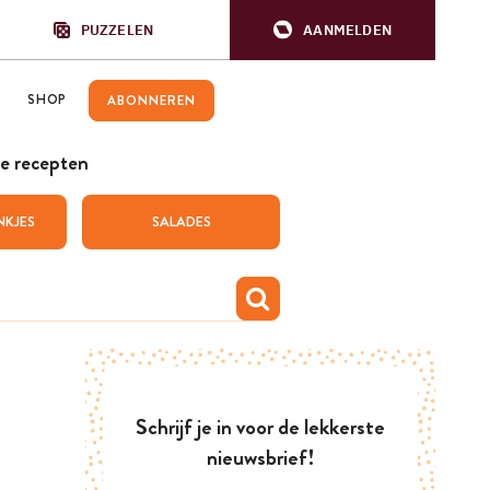
PUZZELEN
AANMELDEN
SHOP
ABONNEREN
e recepten
NKJES
SALADES
Schrijf je in voor de lekkerste
nieuwsbrief!