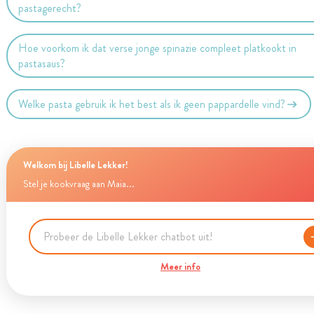
pastagerecht?
Hoe voorkom ik dat verse jonge spinazie compleet platkookt in
pastasaus?
Welke pasta gebruik ik het best als ik geen pappardelle vind?
Welkom bij Libelle Lekker!
Stel je kookvraag aan Maia...
Meer info