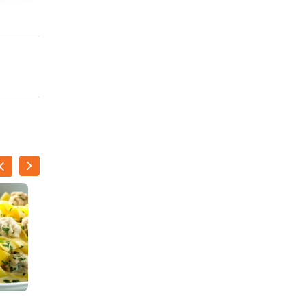
Luikse balletjes