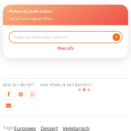
Welkom bij Libelle Lekker!
Stel je kookvraag aan Maia...
Meer info
DEEL DIT RECEPT
HOE VOND JE HET RECEPT?
Tags:
Europees
Dessert
Vegetarisch