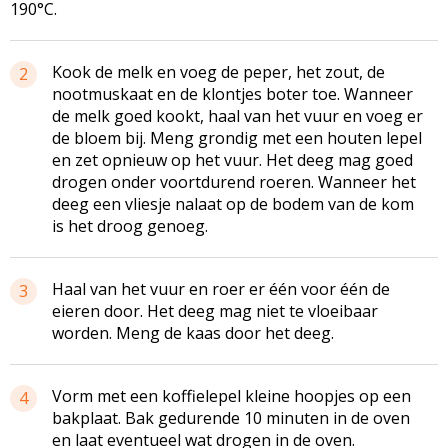
190°C.
Kook de melk en voeg de peper, het zout, de
2
nootmuskaat en de klontjes boter toe. Wanneer
de melk goed kookt, haal van het vuur en voeg er
de bloem bij. Meng grondig met een houten lepel
en zet opnieuw op het vuur. Het deeg mag goed
drogen onder voortdurend roeren. Wanneer het
deeg een vliesje nalaat op de bodem van de kom
is het droog genoeg.
Haal van het vuur en roer er één voor één de
3
eieren door. Het deeg mag niet te vloeibaar
worden. Meng de kaas door het deeg.
Vorm met een koffielepel kleine hoopjes op een
4
bakplaat. Bak gedurende 10 minuten in de oven
en laat eventueel wat drogen in de oven.