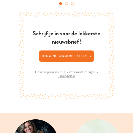
Schrijf je in voor de lekkerste
nieuwsbrief!
JOUW NIEUWSBRIEFKEUZE >
Uitschrijven is op elk moment mogelijk
Privacybeleid