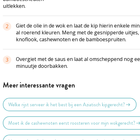
uitlekken.
Giet de olie in de wok en laat de kip hierin enkele mi
2
al roerend kleuren. Meng met de gesnipperde uitjes,
knoflook, cashewnoten en de bamboespruiten.
Overgiet met de saus en laat al omscheppend nog e
3
minuutje doorbakken.
Meer interessante vragen
Welke rijst serveer ik het best bij een Aziatisch kipgerecht?
Moet ik de cashewnoten eerst roosteren voor mijn wokgerecht?