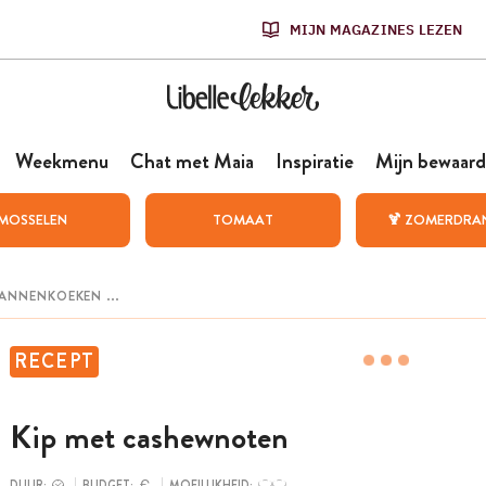
MIJN MAGAZINES LEZEN
Weekmenu
Chat met Maia
Inspiratie
Mijn bewaard
MOSSELEN
TOMAAT
🍹 ZOMERDRA
RECEPT
Kip met cashewnoten
DUUR:
BUDGET:
MOEILIJKHEID: