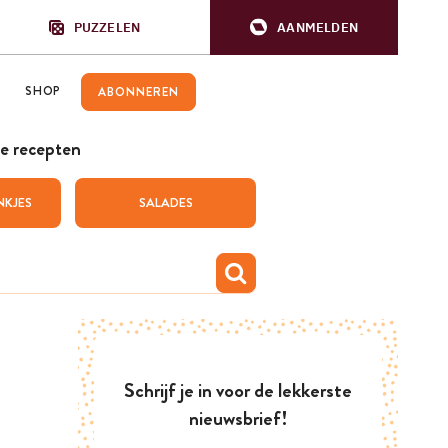
PUZZELEN
AANMELDEN
SHOP
ABONNEREN
e recepten
NKJES
SALADES
Schrijf je in voor de lekkerste
nieuwsbrief!