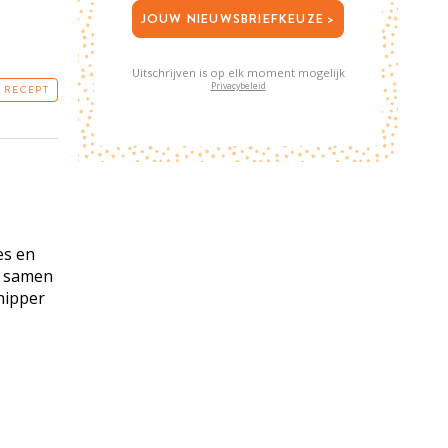
JOUW NIEUWSBRIEFKEUZE >
Uitschrijven is op elk moment mogelijk
Privacybeleid
T RECEPT
es en
s samen
Snipper