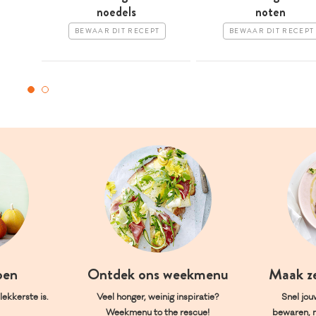
noedels
noten
BEWAAR DIT RECEPT
BEWAAR DIT RECEPT
oen
Ontdek ons weekmenu
Maak z
ekkerste is.
Veel honger, weinig inspiratie?
Snel jou
Weekmenu to the rescue!
bewaren, 