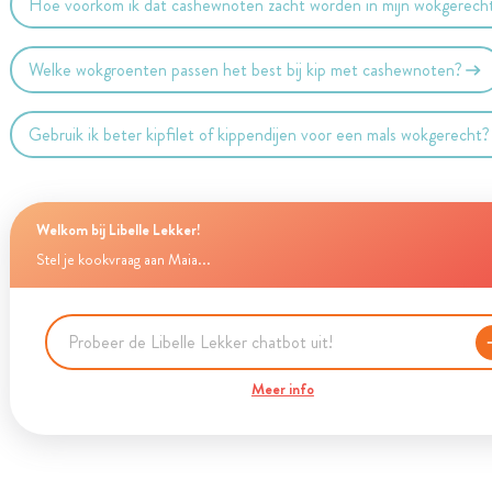
Hoe voorkom ik dat cashewnoten zacht worden in mijn wokgerech
Welke wokgroenten passen het best bij kip met cashewnoten?
Gebruik ik beter kipfilet of kippendijen voor een mals wokgerecht?
Welkom bij Libelle Lekker!
Stel je kookvraag aan Maia...
Meer info