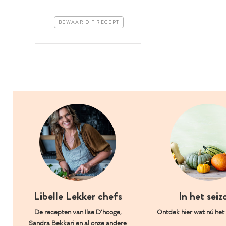
BEWAAR DIT RECEPT
Libelle Lekker chefs
In het seiz
De recepten van Ilse D’hooge,
Ontdek hier wat nú het l
Sandra Bekkari en al onze andere