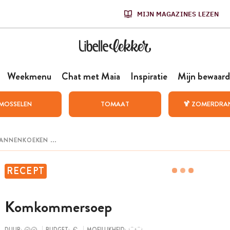
MIJN MAGAZINES LEZEN
Weekmenu
Chat met Maia
Inspiratie
Mijn bewaard
MOSSELEN
TOMAAT
🍹 ZOMERDRA
RECEPT
Komkommersoep
DUUR:
BUDGET:
MOEILIJKHEID: