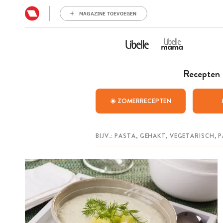
MAGAZINE TOEVOEGEN
Recepten
☀️ ZOMERRECEPTEN