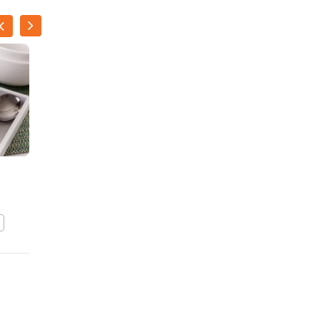
Tomatensoep
BEWAAR DIT RECEPT