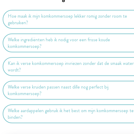
Hoe maak ik mijn komkommersoep lekker romig zonder room te
gebruiken?
Welke ingrediënten heb ik nodig voor een frisse koude
komkommersoep?
Kan ik verse komkommersoep invriezen zonder dat de smaak water
wordt?
Welke verse kruiden passen naast dille nog perfect bij
komkommersoep?
Welke aardappelen gebruik ik het best om mijn komkommersoep te
binden?