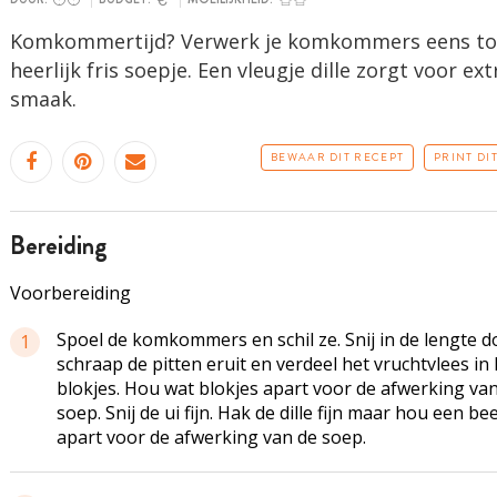
Komkommertijd? Verwerk je komkommers eens tot
heerlijk fris soepje. Een vleugje dille zorgt voor ext
smaak.
BEWAAR DIT RECEPT
PRINT DI
bereiding
Voorbereiding
Spoel de komkommers en schil ze. Snij in de lengte d
1
schraap de pitten eruit en verdeel het vruchtvlees in 
blokjes. Hou wat blokjes apart voor de afwerking va
soep. Snij de ui fijn. Hak de dille fijn maar hou een bee
apart voor de afwerking van de soep.