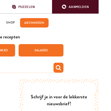
PUZZELEN
AANMELDEN
SHOP
ABONNEREN
e recepten
NKJES
SALADES
Schrijf je in voor de lekkerste
nieuwsbrief!