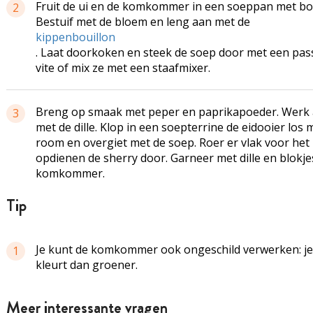
Fruit de ui en de komkommer in een soeppan met bo
2
Bestuif met de bloem en leng aan met de
kippenbouillon
. Laat doorkoken en steek de soep door met een pas
vite of mix ze met een staafmixer.
Breng op smaak met peper en paprikapoeder. Werk 
3
met de dille. Klop in een soepterrine de eidooier los 
room en overgiet met de soep. Roer er vlak voor het
opdienen de sherry door. Garneer met dille en blokje
komkommer.
tip
Je kunt de komkommer ook ongeschild verwerken: j
1
kleurt dan groener.
Meer interessante vragen