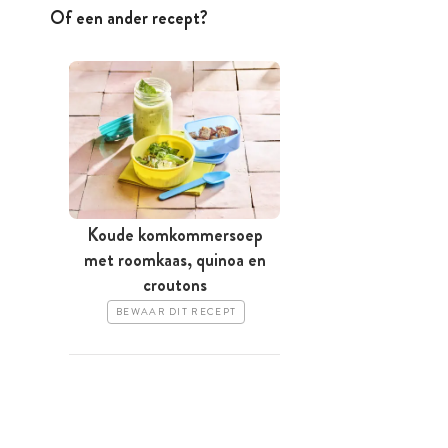
Of een ander recept?
Koude komkommersoep
met roomkaas, quinoa en
croutons
BEWAAR DIT RECEPT