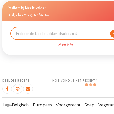
Welkom bij Libelle Lekker!
Stel je kookvraag aan Maia...
Meer info
DEEL DIT RECEPT
HOE VOND JE HET RECEPT?
Tags:
Belgisch
Europees
Voorgerecht
Soep
Vegetar