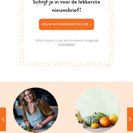
Schrijf je in voor de lekkerste
nieuwsbrief!
JOUW NIEUWSBRIEFKEUZE >
Uitschrijven is op elk moment mogelijk
Privacybeleid