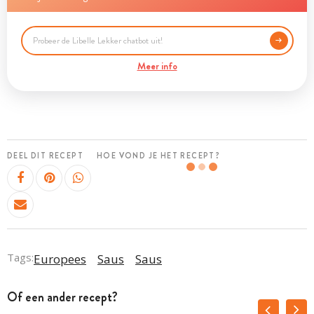
Meer info
DEEL DIT RECEPT
HOE VOND JE HET RECEPT?
Tags:
Europees
Saus
Saus
Of een ander recept?