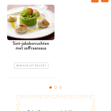
Sint-jakobsvruchten
met saffraansaus
BEWAAR DIT RECEPT