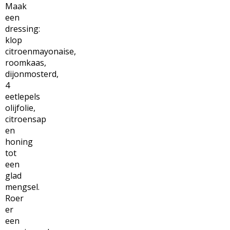
Maak
een
dressing:
klop
citroenmayonaise,
roomkaas,
dijonmosterd,
4
eetlepels
olijfolie,
citroensap
en
honing
tot
een
glad
mengsel.
Roer
er
een