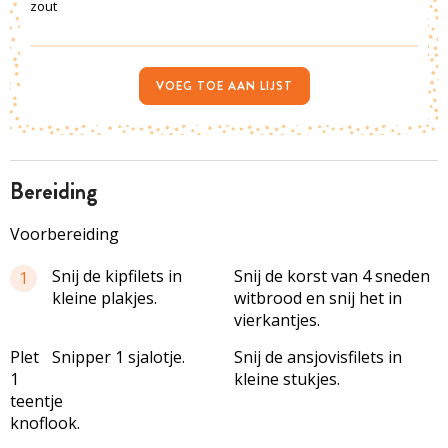
zout
VOEG TOE AAN LIJST
bereiding
Voorbereiding
Snij de kipfilets in
Snij de korst van 4 sneden
1
kleine plakjes.
witbrood en snij het in
vierkantjes.
Plet
Snipper 1 sjalotje.
Snij de ansjovisfilets in
1
kleine stukjes.
teentje
knoflook.