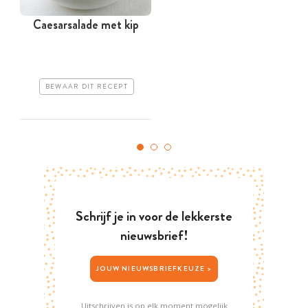
Caesarsalade met kip
BEWAAR DIT RECEPT
Schrijf je in voor de lekkerste
nieuwsbrief!
JOUW NIEUWSBRIEFKEUZE >
Uitschrijven is op elk moment mogelijk