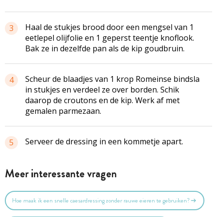
Haal de stukjes brood door een mengsel van 1
3
eetlepel olijfolie en 1 geperst teentje knoflook.
Bak ze in dezelfde pan als de kip goudbruin.
Scheur de blaadjes van 1 krop Romeinse bindsla
4
in stukjes en verdeel ze over borden. Schik
daarop de croutons en de kip. Werk af met
gemalen parmezaan.
Serveer de dressing in een kommetje apart.
5
Meer interessante vragen
Hoe maak ik een snelle caesardressing zonder rauwe eieren te gebruiken?