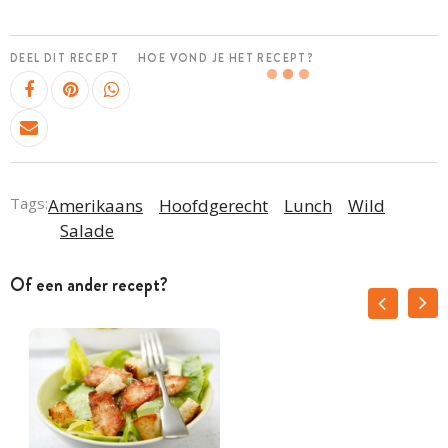
DEEL DIT RECEPT
HOE VOND JE HET RECEPT?
Tags:
Amerikaans
Hoofdgerecht
Lunch
Wild
Salade
Of een ander recept?