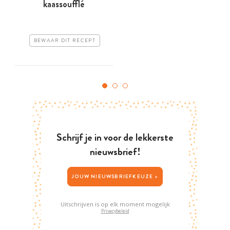
kaassoufflé
BEWAAR DIT RECEPT
Schrijf je in voor de lekkerste
nieuwsbrief!
JOUW NIEUWSBRIEFKEUZE >
Uitschrijven is op elk moment mogelijk
Privacybeleid