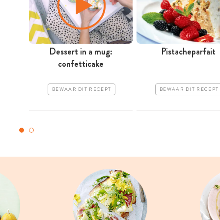
Dessert in a mug:
Pistacheparfait
confetticake
BEWAAR DIT RECEPT
BEWAAR DIT RECEPT