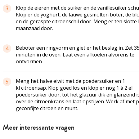
Klop de eieren met de suiker en de vanillesuiker schu
3
Klop er de yoghurt, de lauwe gesmolten boter, de b
en de geraspte citroenschil door. Meng er ten slotte 
maanzaad door.
Beboter een ringvorm en giet er het beslag in. Zet 3
4
minuten in de oven. Laat even afkoelen alvorens te
ontvormen.
Meng het halve eiwit met de poedersuiker en 1
5
kl citroensap. Klop goed los en klop er nog 1 à 2 el
poedersuiker door, tot het glazuur dik en glanzend is
over de citroenkrans en laat opstijven. Werk af met p
geconfijte citroen en munt.
Meer interessante vragen