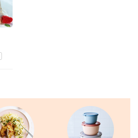
Vanillesaus
BEWAAR DIT RECEPT