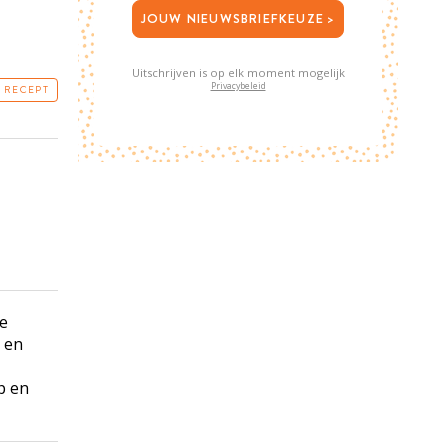
JOUW NIEUWSBRIEFKEUZE >
Uitschrijven is op elk moment mogelijk
Privacybeleid
T RECEPT
ne
 en
p en