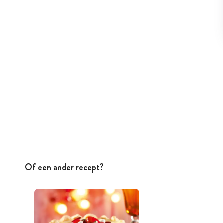
Of een ander recept?