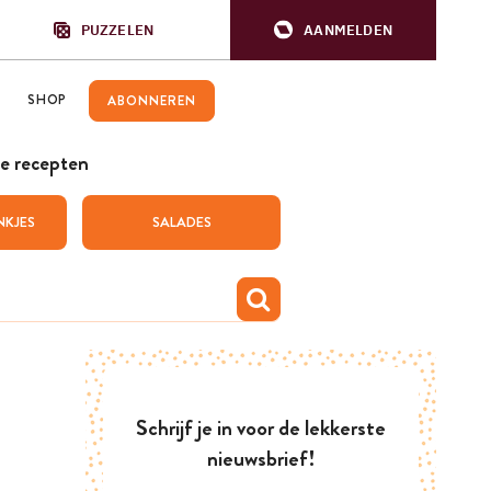
PUZZELEN
AANMELDEN
SHOP
ABONNEREN
e recepten
NKJES
SALADES
Schrijf je in voor de lekkerste
nieuwsbrief!