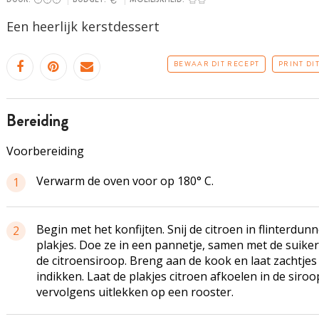
Een heerlijk kerstdessert
BEWAAR DIT RECEPT
PRINT DI
bereiding
Voorbereiding
Verwarm de oven voor op 180° C.
1
Begin met het konfijten. Snij de citroen in flinterdun
2
plakjes. Doe ze in een pannetje, samen met de suiker
de citroensiroop. Breng aan de kook en laat zachtjes
indikken. Laat de plakjes citroen afkoelen in de siroo
vervolgens uitlekken op een rooster.