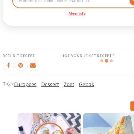
Meer info
DEEL DIT RECEPT
HOE VOND JE HET RECEPT?
Tags:
Europees
Dessert
Zoet
Gebak