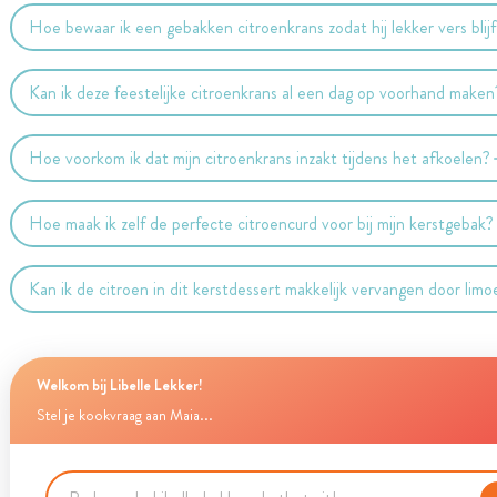
Hoe bewaar ik een gebakken citroenkrans zodat hij lekker vers blijf
Kan ik deze feestelijke citroenkrans al een dag op voorhand maken
Hoe voorkom ik dat mijn citroenkrans inzakt tijdens het afkoelen?
Hoe maak ik zelf de perfecte citroencurd voor bij mijn kerstgebak?
Kan ik de citroen in dit kerstdessert makkelijk vervangen door lim
Welkom bij Libelle Lekker!
Stel je kookvraag aan Maia...