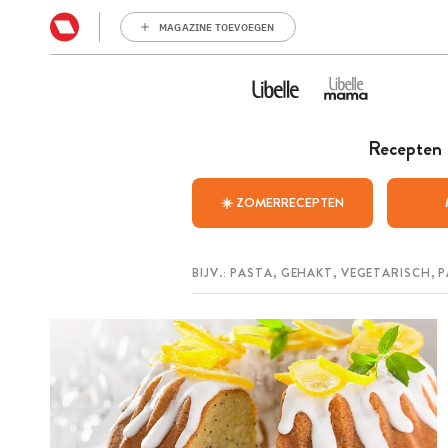
MAGAZINE TOEVOEGEN
Recepten
☀️ ZOMERRECEPTEN