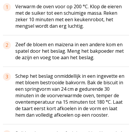
Verwarm de oven voor op 200 °C. Klop de eieren
1
met de suiker tot een schuimige massa. Reken
zeker 10 minuten met een keukenrobot, het
mengsel wordt dan erg luchtig.
Zeef de bloem en maizena in een andere kom en
2
spatel door het beslag. Meng het bakpoeder met
de azijn en voeg toe aan het beslag.
Schep het beslag onmiddellijk in een ingevette en
3
met bloem bestrooide bakvorm. Bak de biscuit in
een springvorm van 24 cm ø gedurende 30
minuten in de voorverwarmde oven, temper de
oventemperatuur na 15 minuten tot 180 °C. Laat
de taart eerst kort afkoelen in de vorm en laat
hem dan volledig afkoelen op een rooster.