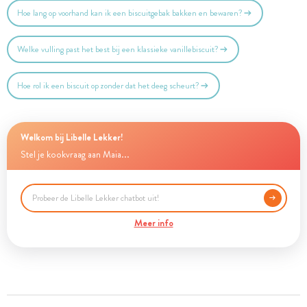
Hoe lang op voorhand kan ik een biscuitgebak bakken en bewaren?
Welke vulling past het best bij een klassieke vanillebiscuit?
Hoe rol ik een biscuit op zonder dat het deeg scheurt?
Welkom bij Libelle Lekker!
Stel je kookvraag aan Maia...
Meer info