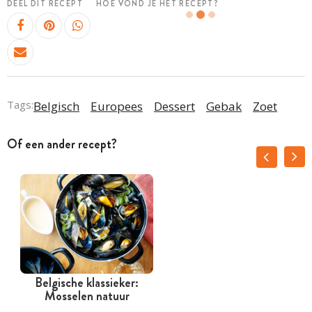
DEEL DIT RECEPT
HOE VOND JE HET RECEPT?
Tags:
Belgisch
Europees
Dessert
Gebak
Zoet
Of een ander recept?
Belgische klassieker:
Mosselen natuur