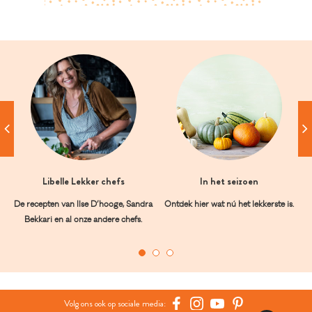
Libelle Lekker chefs
In het seizoen
De recepten van Ilse D’hooge, Sandra
Ontdek hier wat nú het lekkerste is.
Bekkari en al onze andere chefs.
Volg ons ook op sociale media: