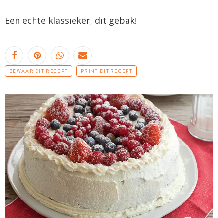
Een echte klassieker, dit gebak!
BEWAAR DIT RECEPT
PRINT DIT RECEPT