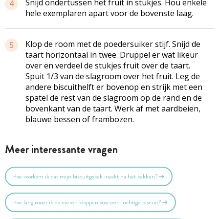
Snijd ondertussen het fruit in stukjes. Hou enkele
4
hele exemplaren apart voor de bovenste laag.
Klop de room met de poedersuiker stijf. Snijd de
5
taart horizontaal in twee. Druppel er wat likeur
over en verdeel de stukjes fruit over de taart.
Spuit 1/3 van de slagroom over het fruit. Leg de
andere biscuithelft er bovenop en strijk met een
spatel de rest van de slagroom op de rand en de
bovenkant van de taart. Werk af met aardbeien,
blauwe bessen of frambozen.
Meer interessante vragen
Hoe voorkom ik dat mijn biscuitgebak inzakt na het bakken?
Hoe lang moet ik de eieren kloppen voor een luchtige biscuit?