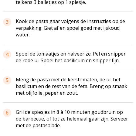
telkens 3 balletjes op 1 spiesje.
Kook de pasta gaar volgens de instructies op de
3
verpakking. Giet af en spoel goed met ijskoud
water.
Spoel de tomaatjes en halveer ze. Pel en snipper
4
de rode ui. Spoel het basilicum en snipper fijn.
Meng de pasta met de kerstomaten, de ui, het
5
basilicum en de rest van de feta. Breng op smaak
met olijfolie, peper en zout.
Gril de spiesjes in 8 à 10 minuten goudbruin op
6
de barbecue, of tot ze helemaal gaar zijn. Serveer
met de pastasalade.