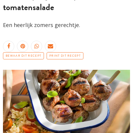
tomatensalade
Een heerlijk zomers gerechtje.
BEWAAR DIT RECEPT
PRINT DIT RECEPT