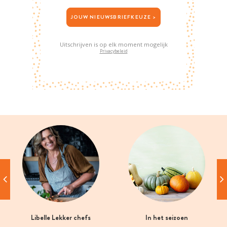
JOUW NIEUWSBRIEFKEUZE >
Uitschrijven is op elk moment mogelijk
Privacybeleid
Libelle Lekker chefs
In het seizoen