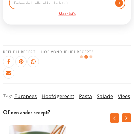
Meer info
DEEL DIT RECEPT
HOE VOND JE HET RECEPT?
Tags:
Europees
Hoofdgerecht
Pasta
Salade
Vlees
Of een ander recept?