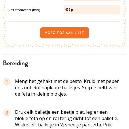
kerstomaten (mix)
400
g
VOEG TOE AAN LIJST
bereiding
Meng het gehakt met de pesto. Kruid met peper
1
en zout. Rol hapklare balletjes. Snij de helft van
de feta in kleine blokjes.
Druk elk balletje een beetje plat, leg er een
2
blokje feta op en rol terug dicht tot een balletje.
Wikkel elk balletje in ½ sneetje pancetta. Prik