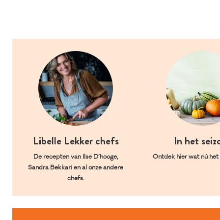
Libelle Lekker chefs
In het seiz
De recepten van Ilse D’hooge,
Ontdek hier wat nú het l
Sandra Bekkari en al onze andere
chefs.