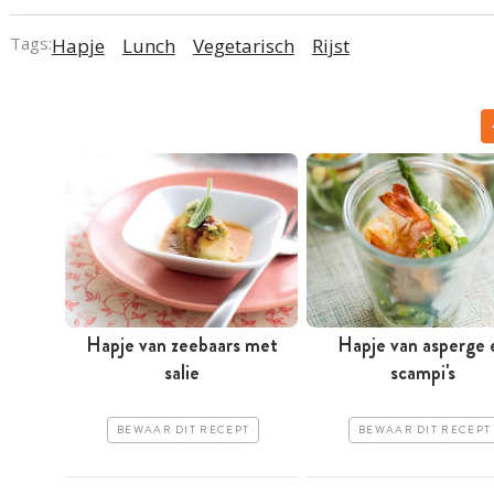
Tags:
Hapje
Lunch
Vegetarisch
Rijst
Hapje van zeebaars met
Hapje van asperge 
salie
scampi's
BEWAAR DIT RECEPT
BEWAAR DIT RECEPT