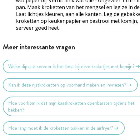
wat peper bij. Verhit flink wat olie - ongeveer 1 cm - 
pan. Maak kroketten van het mengsel en leg ze in de
Laat lichtjes kleuren, aan alle kanten. Leg de gebakk
kroketten op keukenpapier en bestrooi met komijn,
serveer goed heet.
Meer interessante vragen
Welke dipsaus serveer ik het best bij deze kroketjes met komijn?
Kan ik deze rijstkroketten op voorhand maken en invriezen?
Hoe voorkom ik dat mijn kaaskroketten openbarsten tijdens het
bakken?
Hoe lang moet ik de kroketten bakken in de airfryer?