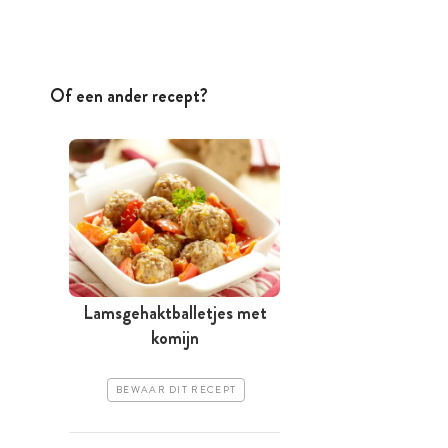
Of een ander recept?
Lamsgehaktballetjes met
komijn
BEWAAR DIT RECEPT