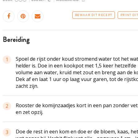
BEWAAR DIT RECEPT
PRINT DI
bereiding
Spoel de rijst onder koud stromend water tot het wa
1
helder is. Doe in een kookpot met 1,5 keer hetzelfde
volume aan water, kruid met zout en breng aan de k
Dek af en laat 1 uur op laag vuur garen, tot de rijstk
zacht zijn.
Rooster de komijnzaadjes kort in een pan zonder vet
2
en zet opzij.
Doe de rest in een kom en doe er de bloem, kaas, het
3