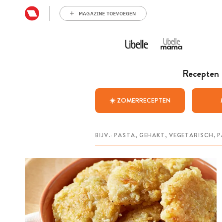
MAGAZINE TOEVOEGEN
Recepten
☀️ ZOMERRECEPTEN