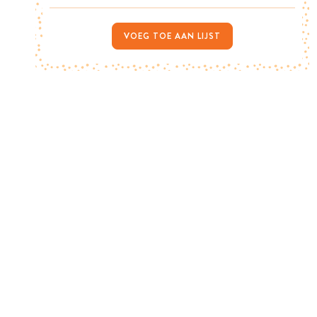
VOEG TOE AAN LIJST