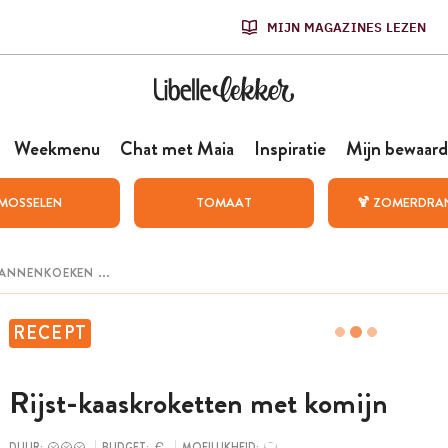
MIJN MAGAZINES LEZEN
Weekmenu
Chat met Maia
Inspiratie
Mijn bewaard
MOSSELEN
TOMAAT
🍹 ZOMERDRA
RECEPT
Rijst-kaaskroketten met komijn
DUUR:
BUDGET:
MOEILIJKHEID: