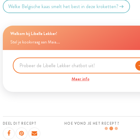
Welke Belgische kaas smelt het best in deze kroketten?
Welkom bij Libelle Lekker!
Stel je kookvraag aan Maia...
Meer info
DEEL DIT RECEPT
HOE VOND JE HET RECEPT?