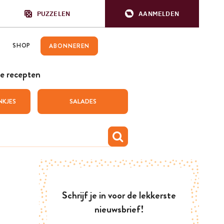
PUZZELEN
AANMELDEN
SHOP
ABONNEREN
e recepten
NKJES
SALADES
Schrijf je in voor de lekkerste
nieuwsbrief!