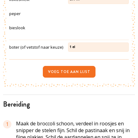
peper
bieslook
boter (of vetstof naar keuze)
1
el
VOEG TOE AAN LIJST
bereiding
Maak de broccoli schoon, verdeel in roosjes en
1
snipper de stelen fijn. Schil de pastinaak en snij in
fijne plakjes. Schil de aardappelen en snij ze in