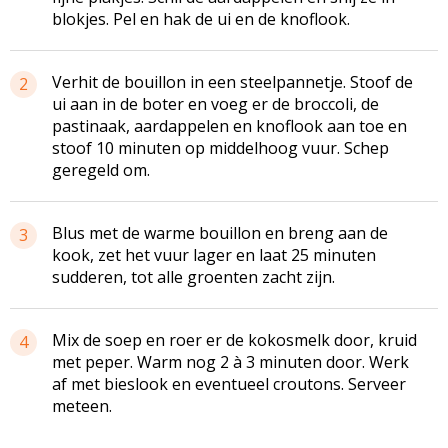
blokjes. Pel en hak de ui en de knoflook.
Verhit de bouillon in een steelpannetje. Stoof de
2
ui aan in de boter en voeg er de broccoli, de
pastinaak, aardappelen en knoflook aan toe en
stoof 10 minuten op middelhoog vuur. Schep
geregeld om.
Blus met de warme bouillon en breng aan de
3
kook, zet het vuur lager en laat 25 minuten
sudderen, tot alle groenten zacht zijn.
Mix de soep en roer er de kokosmelk door, kruid
4
met peper. Warm nog 2 à 3 minuten door. Werk
af met bieslook en eventueel croutons. Serveer
meteen.