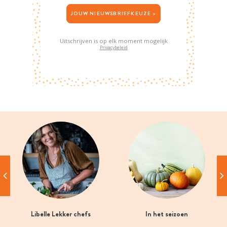
JOUW NIEUWSBRIEFKEUZE >
Uitschrijven is op elk moment mogelijk
Privacybeleid
Libelle Lekker chefs
In het seizoen