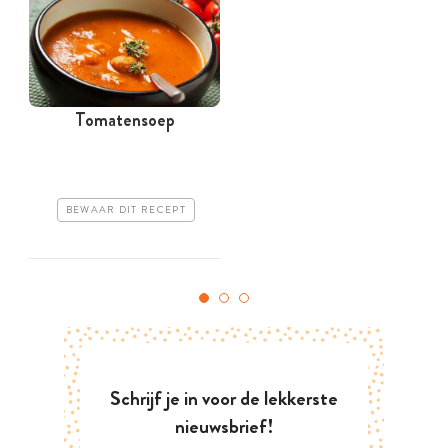
Tomatensoep
G
BEWAAR DIT RECEPT
Schrijf je in voor de lekkerste
nieuwsbrief!