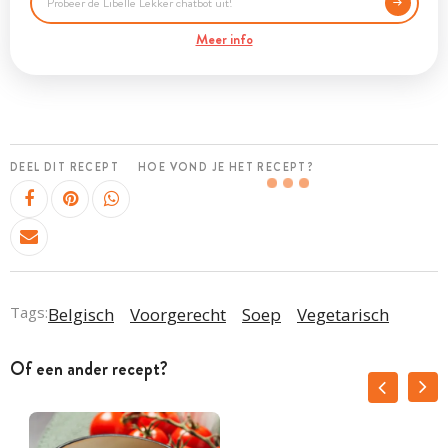
Meer info
DEEL DIT RECEPT
HOE VOND JE HET RECEPT?
Tags:
Belgisch
Voorgerecht
Soep
Vegetarisch
Of een ander recept?