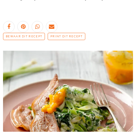
BEWAAR DIT RECEPT
PRINT DIT RECEPT