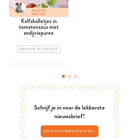
NATALIE
PEETERS
Kalfsballetjes in
tomatensaus met
andijviepuree
BEWAAR DIT RECEPT
Schrijf je in voor de lekkerste
nieuwsbrief!
JOUW NIEUWSBRIEFKEUZE >