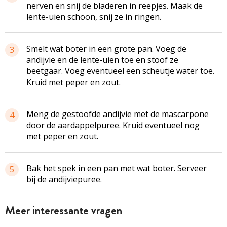
nerven en snij de bladeren in reepjes. Maak de
lente-uien schoon, snij ze in ringen.
Smelt wat boter in een grote pan. Voeg de
3
andijvie en de lente-uien toe en stoof ze
beetgaar. Voeg eventueel een scheutje water toe.
Kruid met peper en zout.
Meng de gestoofde andijvie met de mascarpone
4
door de aardappelpuree. Kruid eventueel nog
met peper en zout.
Bak het spek in een pan met wat boter. Serveer
5
bij de andijviepuree.
Meer interessante vragen