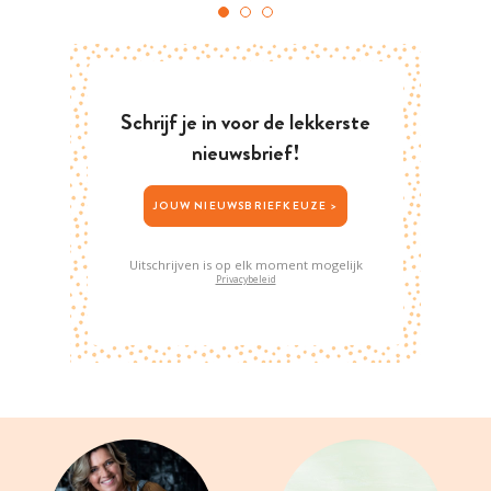
Schrijf je in voor de lekkerste
nieuwsbrief!
JOUW NIEUWSBRIEFKEUZE >
Uitschrijven is op elk moment mogelijk
Privacybeleid