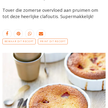
Tover die zomerse overvloed aan pruimen om
tot deze heerlijke clafoutis. Supermakkelijk!
BEWAAR DIT RECEPT
PRINT DIT RECEPT