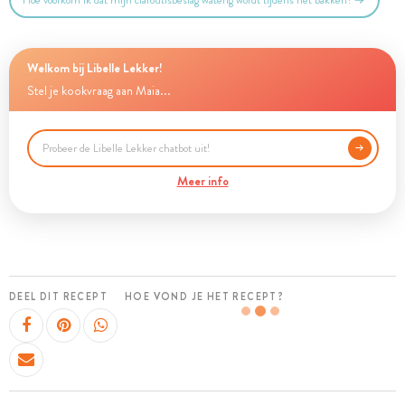
Hoe voorkom ik dat mijn clafoutisbeslag waterig wordt tijdens het bakken?
Welkom bij Libelle Lekker!
Stel je kookvraag aan Maia...
Meer info
DEEL DIT RECEPT
HOE VOND JE HET RECEPT?