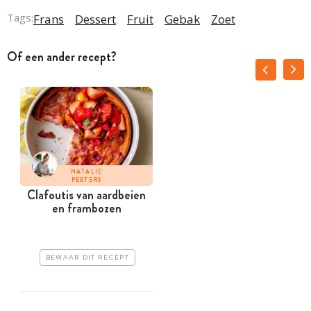
Tags:
Frans
Dessert
Fruit
Gebak
Zoet
Of een ander recept?
NATALIE
PEETERS
Clafoutis van ­aardbeien
en ­frambozen
BEWAAR DIT RECEPT