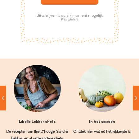
Uitschrijven is op elk moment mogelijk
Privacybeleid
Libelle Lekker chefs
In het seizoen
De recepten van Ilse D’hooge, Sandra
Ontdek hier wat nú het lekkerste is.
Bekkari en al onze andere chefs.