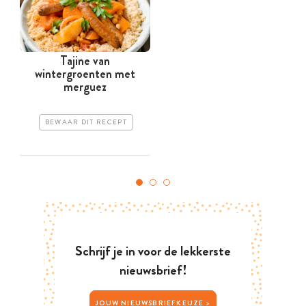
Tajine van
wintergroenten met
merguez
BEWAAR DIT RECEPT
Schrijf je in voor de lekkerste
nieuwsbrief!
JOUW NIEUWSBRIEFKEUZE >