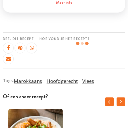
Meer info
DEEL DIT RECEPT
HOE VOND JE HET RECEPT?
Tags:
Marokkaans
Hoofdgerecht
Vlees
Of een ander recept?