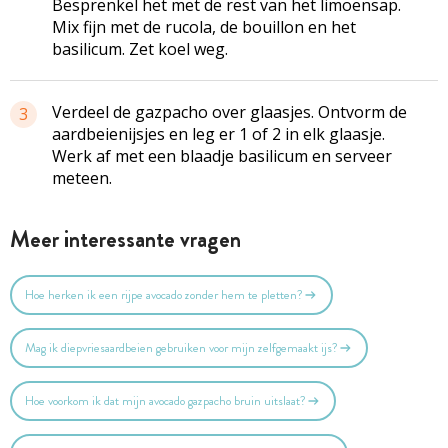
Besprenkel het met de rest van het limoensap.
Mix fijn met de rucola, de bouillon en het
basilicum. Zet koel weg.
Verdeel de gazpacho over glaasjes. Ontvorm de
3
aardbeienijsjes en leg er 1 of 2 in elk glaasje.
Werk af met een blaadje basilicum en serveer
meteen.
Meer interessante vragen
Hoe herken ik een rijpe avocado zonder hem te pletten?
Mag ik diepvriesaardbeien gebruiken voor mijn zelfgemaakt ijs?
Hoe voorkom ik dat mijn avocado gazpacho bruin uitslaat?