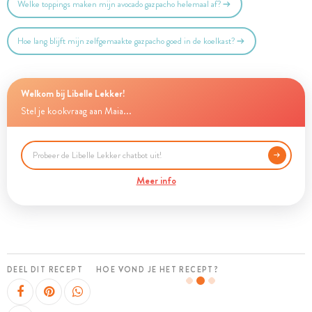
Welke toppings maken mijn avocado gazpacho helemaal af?
Hoe lang blijft mijn zelfgemaakte gazpacho goed in de koelkast?
Welkom bij Libelle Lekker!
Stel je kookvraag aan Maia...
Meer info
DEEL DIT RECEPT
HOE VOND JE HET RECEPT?