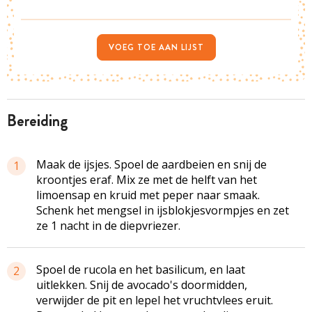
VOEG TOE AAN LIJST
bereiding
Maak de ijsjes. Spoel de aardbeien en snij de
1
kroontjes eraf. Mix ze met de helft van het
limoensap en kruid met peper naar smaak.
Schenk het mengsel in ijsblokjesvormpjes en zet
ze 1 nacht in de diepvriezer.
Spoel de rucola en het basilicum, en laat
2
uitlekken. Snij de avocado's doormidden,
verwijder de pit en lepel het vruchtvlees eruit.