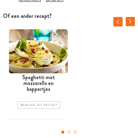
Of een ander recept?
Spaghetti met
mozzarella en
kappertjes
BEWAAR DIT RECEPT