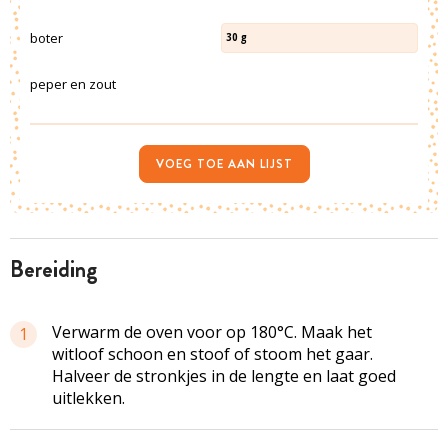
boter
30
g
peper en zout
VOEG TOE AAN LIJST
bereiding
Verwarm de oven voor op 180°C. Maak het
1
witloof schoon en stoof of stoom het gaar.
Halveer de stronkjes in de lengte en laat goed
uitlekken.