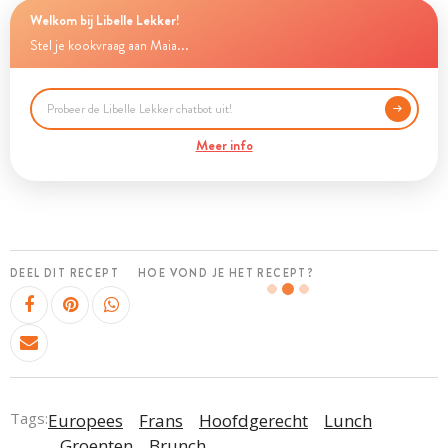
Welkom bij Libelle Lekker!
Stel je kookvraag aan Maia...
Meer info
DEEL DIT RECEPT
HOE VOND JE HET RECEPT?
Tags:
Europees
Frans
Hoofdgerecht
Lunch
Groenten
Brunch