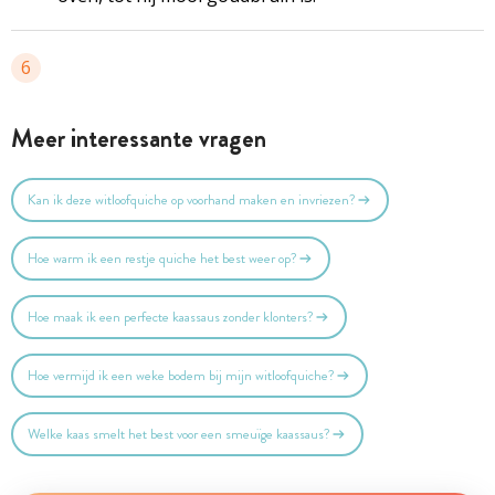
6
Meer interessante vragen
Kan ik deze witloofquiche op voorhand maken en invriezen?
Hoe warm ik een restje quiche het best weer op?
Hoe maak ik een perfecte kaassaus zonder klonters?
Hoe vermijd ik een weke bodem bij mijn witloofquiche?
Welke kaas smelt het best voor een smeuïge kaassaus?