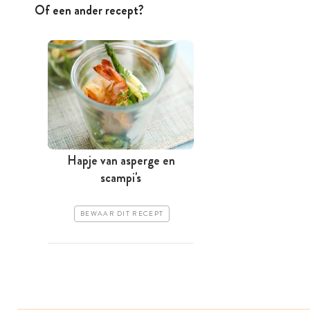
Of een ander recept?
Hapje van asperge en
scampi's
BEWAAR DIT RECEPT