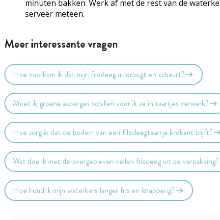
minuten bakken. Werk af met de rest van de waterke
serveer meteen.
Meer interessante vragen
Hoe voorkom ik dat mijn filodeeg uitdroogt en scheurt?
Moet ik groene asperges schillen voor ik ze in taartjes verwerk?
Hoe zorg ik dat de bodem van een filodeegtaartje krokant blijft?
Wat doe ik met de overgebleven vellen filodeeg uit de verpakking?
Hoe houd ik mijn waterkers langer fris en knapperig?