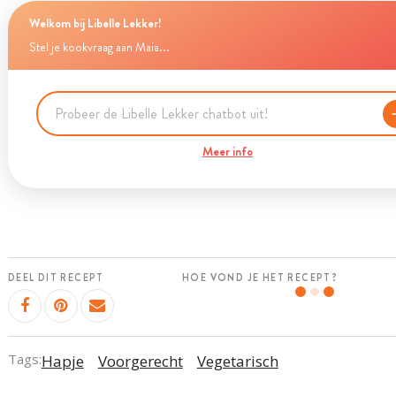
Welkom bij Libelle Lekker!
Stel je kookvraag aan Maia...
Meer info
DEEL DIT RECEPT
HOE VOND JE HET RECEPT?
Tags:
Hapje
Voorgerecht
Vegetarisch