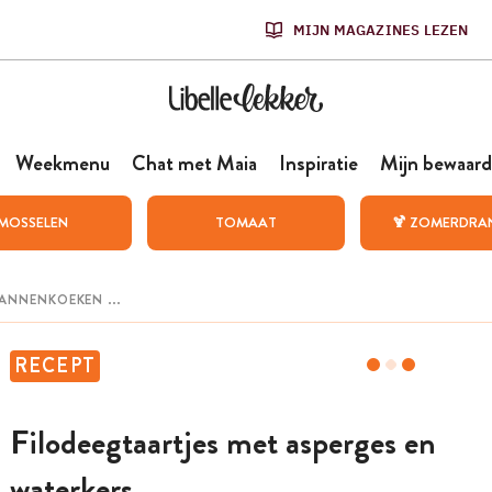
MIJN MAGAZINES LEZEN
Weekmenu
Chat met Maia
Inspiratie
Mijn bewaard
MOSSELEN
TOMAAT
🍹 ZOMERDRA
RECEPT
Filodeegtaartjes met asperges en
waterkers