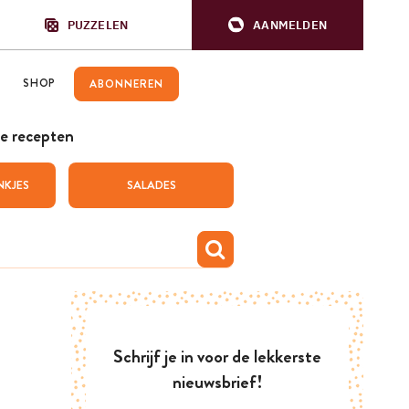
PUZZELEN
AANMELDEN
SHOP
ABONNEREN
e recepten
NKJES
SALADES
Schrijf je in voor de lekkerste
nieuwsbrief!