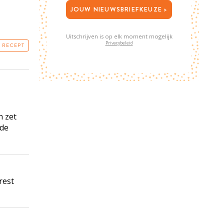
JOUW NIEUWSBRIEFKEUZE >
Uitschrijven is op elk moment mogelijk
Privacybeleid
T RECEPT
n zet
 de
rest