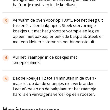
halfuurtje opstijven in de koelkast.
Verwarm de oven voor op 180°C. Rol het deeg uit
3
tussen 2 vellen bakpapier. Steek stervormige
koekjes uit met het grootste vormpje en leg ze
op een met bakpapier beklede bakplaat. Steek er
met een kleinere stervorm het binnenste uit.
Vul het 'raampje' in de koekjes met
4
snoepkruimels.
Bak de koekjes 12 tot 14 minuten in de oven -
5
maar let op dat de snoepjes niet verbranden.
Laat afkoelen op de bakplaat tot het raampje
hard is en vervolgens verder op een rooster.
Meer interessante vragen