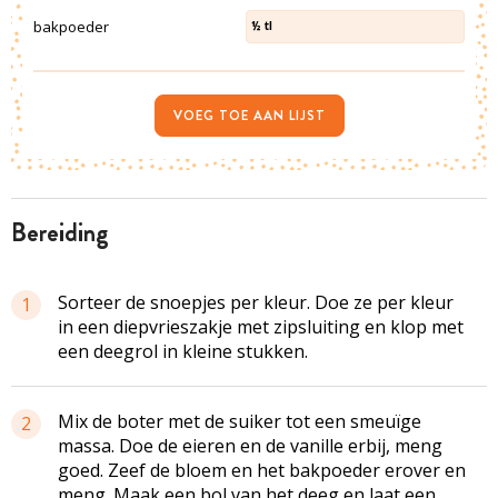
bakpoeder
½
tl
VOEG TOE AAN LIJST
bereiding
Sorteer de snoepjes per kleur. Doe ze per kleur
1
in een diepvrieszakje met zipsluiting en klop met
een deegrol in kleine stukken.
Mix de boter met de suiker tot een smeuïge
2
massa. Doe de eieren en de vanille erbij, meng
goed. Zeef de bloem en het bakpoeder erover en
meng. Maak een bol van het deeg en laat een