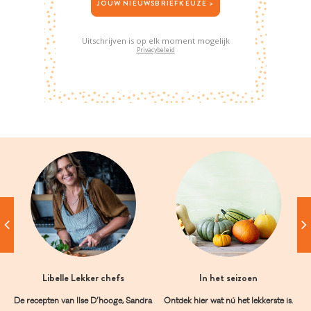
JOUW NIEUWSBRIEFKEUZE >
Uitschrijven is op elk moment mogelijk
Privacybeleid
Libelle Lekker chefs
In het seizoen
De recepten van Ilse D’hooge, Sandra
Ontdek hier wat nú het lekkerste is.