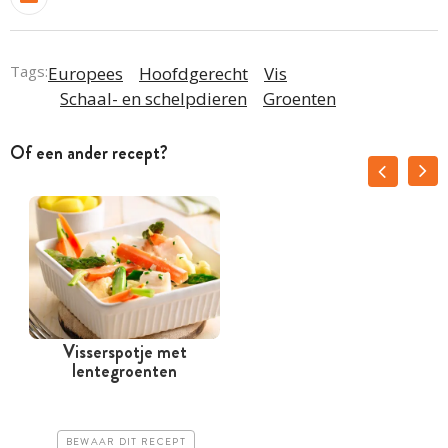
Tags:
Europees
Hoofdgerecht
Vis
Schaal- en schelpdieren
Groenten
Of een ander recept?
Visserspotje met
lentegroenten
BEWAAR DIT RECEPT