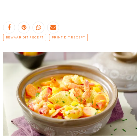
BEWAAR DIT RECEPT
PRINT DIT RECEPT