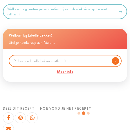
Welke extra groenten passen perfect bij een klassiek visserspotje met
saffraan?
Welkom bij Libelle Lekker!
Stel je kookvraag aan Maia...
Meer info
DEEL DIT RECEPT
HOE VOND JE HET RECEPT?