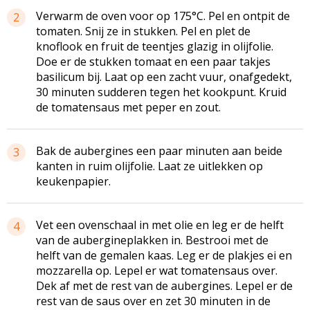
Verwarm de oven voor op 175°C. Pel en ontpit de
2
tomaten. Snij ze in stukken. Pel en plet de
knoflook en fruit de teentjes glazig in olijfolie.
Doe er de stukken tomaat en een paar takjes
basilicum bij. Laat op een zacht vuur, onafgedekt,
30 minuten sudderen tegen het kookpunt. Kruid
de tomatensaus met peper en zout.
Bak de aubergines een paar minuten aan beide
3
kanten in ruim olijfolie. Laat ze uitlekken op
keukenpapier.
Vet een ovenschaal in met olie en leg er de helft
4
van de aubergineplakken in. Bestrooi met de
helft van de gemalen kaas. Leg er de plakjes ei en
mozzarella op. Lepel er wat tomatensaus over.
Dek af met de rest van de aubergines. Lepel er de
rest van de saus over en zet 30 minuten in de