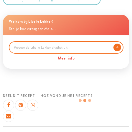
Welkom bij Libelle Lekker!
Stel je kookvraag aan Maia...
Meer info
DEEL DIT RECEPT
HOE VOND JE HET RECEPT?