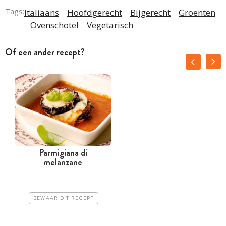
Tags:
Italiaans
Hoofdgerecht
Bijgerecht
Groenten
Ovenschotel
Vegetarisch
Of een ander recept?
Parmigiana di
melanzane
BEWAAR DIT RECEPT