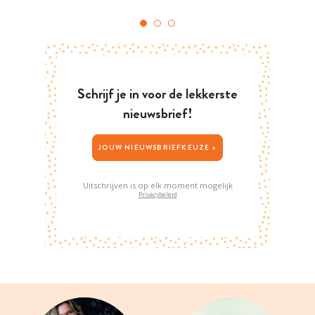
Schrijf je in voor de lekkerste
nieuwsbrief!
JOUW NIEUWSBRIEFKEUZE >
Uitschrijven is op elk moment mogelijk
Privacybeleid