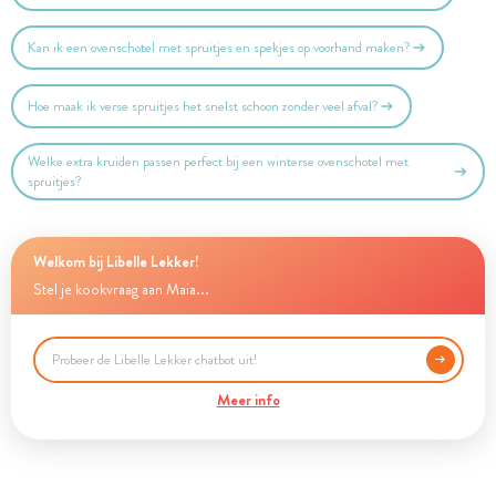
Kan ik een ovenschotel met spruitjes en spekjes op voorhand maken?
Hoe maak ik verse spruitjes het snelst schoon zonder veel afval?
Welke extra kruiden passen perfect bij een winterse ovenschotel met
spruitjes?
Welkom bij Libelle Lekker!
Stel je kookvraag aan Maia...
Meer info