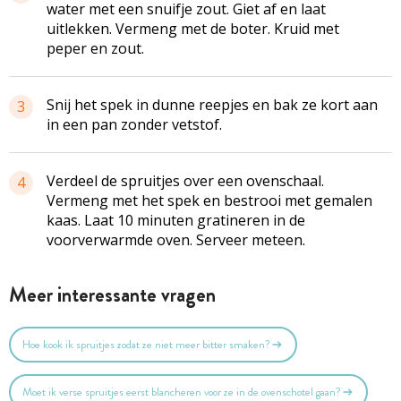
water met een snuifje zout. Giet af en laat
uitlekken. Vermeng met de boter. Kruid met
peper en zout.
Snij het spek in dunne reepjes en bak ze kort aan
3
in een pan zonder vetstof.
Verdeel de spruitjes over een ovenschaal.
4
Vermeng met het spek en bestrooi met gemalen
kaas. Laat 10 minuten gratineren in de
voorverwarmde oven. Serveer meteen.
Meer interessante vragen
Hoe kook ik spruitjes zodat ze niet meer bitter smaken?
Moet ik verse spruitjes eerst blancheren voor ze in de ovenschotel gaan?