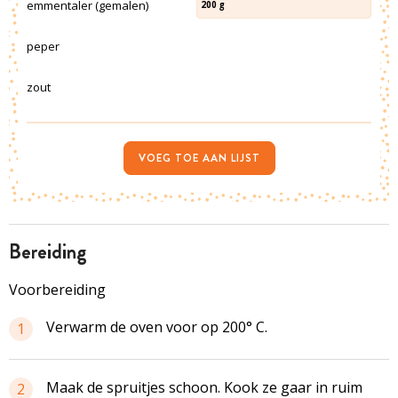
emmentaler (gemalen)
200
g
peper
zout
VOEG TOE AAN LIJST
bereiding
Voorbereiding
Verwarm de oven voor op 200° C.
1
Maak de spruitjes schoon. Kook ze gaar in ruim
2