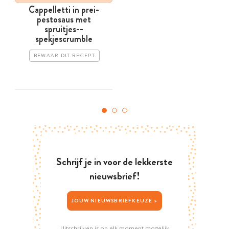
Cappelletti in prei-
pestosaus met
spruitjes-­
spekjescrumble
BEWAAR DIT RECEPT
Schrijf je in voor de lekkerste
nieuwsbrief!
JOUW NIEUWSBRIEFKEUZE >
Uitschrijven is op elk moment mogelijk