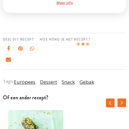
Meer info
DEEL DIT RECEPT
HOE VOND JE HET RECEPT?
Tags:
Europees
Dessert
Snack
Gebak
Of een ander recept?