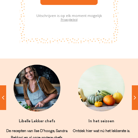
Uitschrijven is op elk moment mogelijk
Privacybeleid
Libelle Lekker chefs
In het seizoen
De recepten van Ilse D’hooge, Sandra
Ontdek hier wat nú het lekkerste is.
Bekkari en al onze andere chefs.