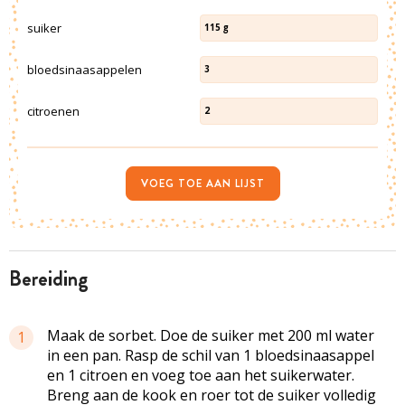
suiker
115
g
bloedsinaasappelen
3
citroenen
2
VOEG TOE AAN LIJST
bereiding
Maak de sorbet. Doe de suiker met 200 ml water
1
in een pan. Rasp de schil van 1 bloedsinaasappel
en 1 citroen en voeg toe aan het suikerwater.
Breng aan de kook en roer tot de suiker volledig