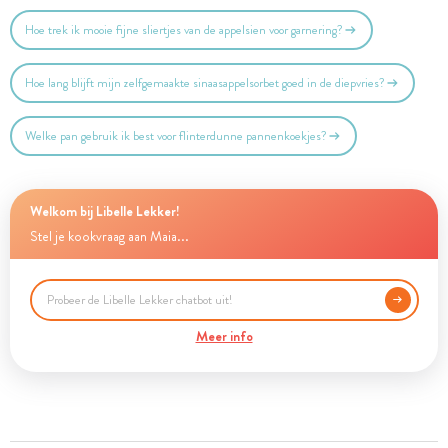
Hoe trek ik mooie fijne sliertjes van de appelsien voor garnering?
Hoe lang blijft mijn zelfgemaakte sinaasappelsorbet goed in de diepvries?
Welke pan gebruik ik best voor flinterdunne pannenkoekjes?
Welkom bij Libelle Lekker!
Stel je kookvraag aan Maia...
Meer info