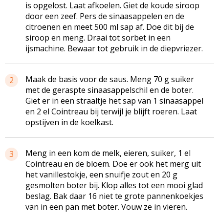
is opgelost. Laat afkoelen. Giet de koude siroop
door een zeef. Pers de sinaasappelen en de
citroenen en meet 500 ml sap af. Doe dit bij de
siroop en meng. Draai tot sorbet in een
ijsmachine. Bewaar tot gebruik in de diepvriezer.
Maak de basis voor de saus. Meng 70 g suiker
2
met de geraspte sinaasappelschil en de boter.
Giet er in een straaltje het sap van 1 sinaasappel
en 2 el Cointreau bij terwijl je blijft roeren. Laat
opstijven in de koelkast.
Meng in een kom de melk, eieren, suiker, 1 el
3
Cointreau en de bloem. Doe er ook het merg uit
het vanillestokje, een snuifje zout en 20 g
gesmolten boter bij. Klop alles tot een mooi glad
beslag. Bak daar 16 niet te grote pannenkoekjes
van in een pan met boter. Vouw ze in vieren.