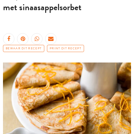
met sinaasappelsorbet
BEWAAR DIT RECEPT
PRINT DIT RECEPT