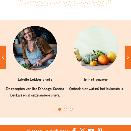
Libelle Lekker chefs
In het seizoen
De recepten van Ilse D’hooge, Sandra
Ontdek hier wat nú het lekkerste is.
Bekkari en al onze andere chefs.
Volg ons ook op sociale media: