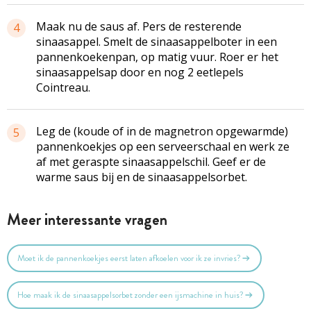
Maak nu de saus af. Pers de resterende
4
sinaasappel. Smelt de sinaasappelboter in een
pannenkoekenpan, op matig vuur. Roer er het
sinaasappelsap door en nog 2 eetlepels
Cointreau.
Leg de (koude of in de magnetron opgewarmde)
5
pannenkoekjes op een serveerschaal en werk ze
af met geraspte sinaasappelschil. Geef er de
warme saus bij en de sinaasappelsorbet.
Meer interessante vragen
Moet ik de pannenkoekjes eerst laten afkoelen voor ik ze invries?
Hoe maak ik de sinaasappelsorbet zonder een ijsmachine in huis?