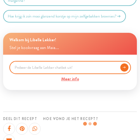
margarine?
Hoe krijg ik zo'n mooi glanzend korstje op mijn zelfgebakken brownies?
Welkom bij Libelle Lekker!
Stel je kookvraag aan Maia...
Meer info
DEEL DIT RECEPT
HOE VOND JE HET RECEPT?