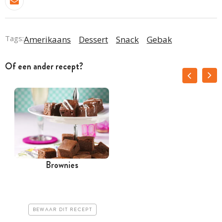
Tags:
Amerikaans
Dessert
Snack
Gebak
Of een ander recept?
Brownies
BEWAAR DIT RECEPT