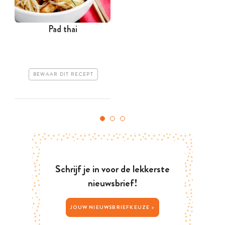
Pad thai
BEWAAR DIT RECEPT
Schrijf je in voor de lekkerste
nieuwsbrief!
JOUW NIEUWSBRIEFKEUZE >