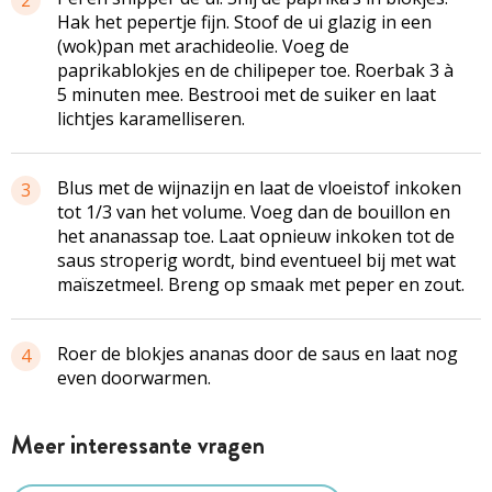
Hak het pepertje fijn. Stoof de ui glazig in een
(wok)pan met arachideolie. Voeg de
paprikablokjes en de chilipeper toe. Roerbak 3 à
5 minuten mee. Bestrooi met de suiker en laat
lichtjes karamelliseren.
Blus met de wijnazijn en laat de vloeistof inkoken
3
tot 1/3 van het volume. Voeg dan de bouillon en
het ananassap toe. Laat opnieuw inkoken tot de
saus stroperig wordt, bind eventueel bij met wat
maïszetmeel. Breng op smaak met peper en zout.
Roer de blokjes ananas door de saus en laat nog
4
even doorwarmen.
Meer interessante vragen