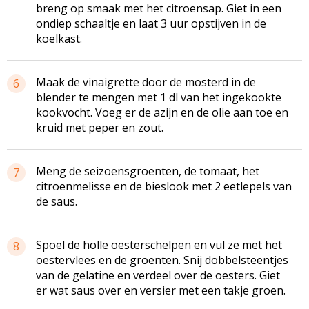
breng op smaak met het citroensap. Giet in een
ondiep schaaltje en laat 3 uur opstijven in de
koelkast.
Maak de vinaigrette door de mosterd in de
6
blender te mengen met 1 dl van het ingekookte
kookvocht. Voeg er de azijn en de olie aan toe en
kruid met peper en zout.
Meng de seizoensgroenten, de tomaat, het
7
citroenmelisse en de bieslook met 2 eetlepels van
de saus.
Spoel de holle oesterschelpen en vul ze met het
8
oestervlees en de groenten. Snij dobbelsteentjes
van de gelatine en verdeel over de oesters. Giet
er wat saus over en versier met een takje groen.