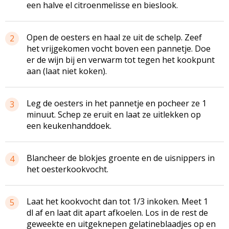
een halve el citroenmelisse en bieslook.
Open de oesters en haal ze uit de schelp. Zeef
2
het vrijgekomen vocht boven een pannetje. Doe
er de wijn bij en verwarm tot tegen het kookpunt
aan (laat niet koken).
Leg de oesters in het pannetje en pocheer ze 1
3
minuut. Schep ze eruit en laat ze uitlekken op
een keukenhanddoek.
Blancheer de blokjes groente en de uisnippers in
4
het oesterkookvocht.
Laat het kookvocht dan tot 1/3 inkoken. Meet 1
5
dl af en laat dit apart afkoelen. Los in de rest de
geweekte en uitgeknepen gelatineblaadjes op en