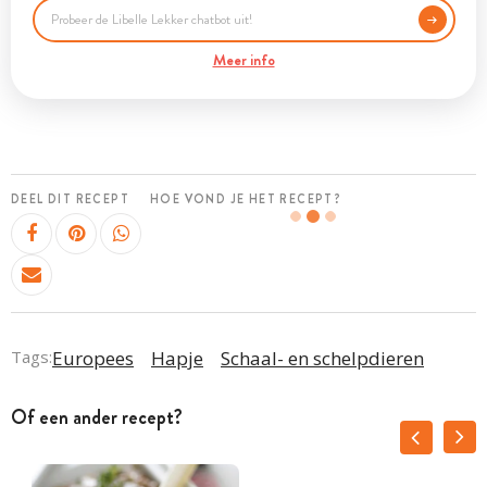
Meer info
DEEL DIT RECEPT
HOE VOND JE HET RECEPT?
Tags:
Europees
Hapje
Schaal- en schelpdieren
Of een ander recept?