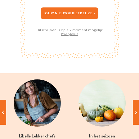
JOUW NIEUWSBRIEFKEUZE >
Uitschrijven is op elk moment mogelijk
Privacybeleid
Libelle Lekker chefs
In het seizoen