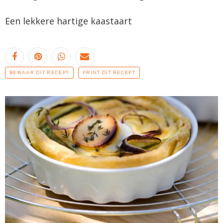
Een lekkere hartige kaastaart
BEWAAR DIT RECEPT
PRINT DIT RECEPT