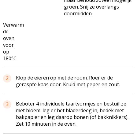
groen. Snij ze overlangs
doormidden.
Verwarm
de
oven
voor
op
180°C.
Klop de eieren op met de room. Roer er de
2
geraspte kaas door. Kruid met peper en zout.
Beboter 4 individuele taartvormjes en bestuif ze
3
met bloem. leg er het bladerdeeg in, bedek met
bakpapier en leg daarop bonen (of bakknikkers).
Zet 10 minuten in de oven.