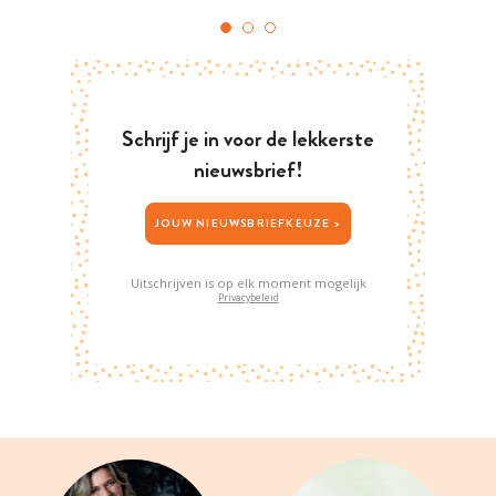
Schrijf je in voor de lekkerste
nieuwsbrief!
JOUW NIEUWSBRIEFKEUZE >
Uitschrijven is op elk moment mogelijk
Privacybeleid