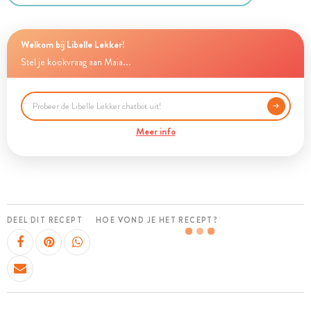
Welkom bij Libelle Lekker!
Stel je kookvraag aan Maia...
Meer info
DEEL DIT RECEPT
HOE VOND JE HET RECEPT?