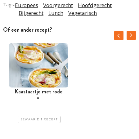
Tags:
Europees
Voorgerecht
Hoofdgerecht
Bijgerecht
Lunch
Vegetarisch
Of een ander recept?
Kaastaartje met rode
ui
BEWAAR DIT RECEPT