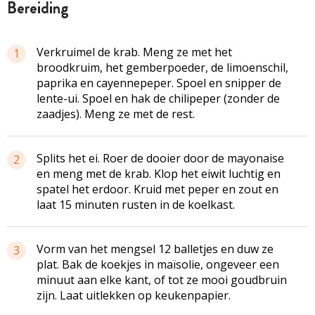
bereiding
Verkruimel de krab. Meng ze met het
1
broodkruim, het gemberpoeder, de limoenschil,
paprika en cayennepeper. Spoel en snipper de
lente-ui. Spoel en hak de chilipeper (zonder de
zaadjes). Meng ze met de rest.
Splits het ei. Roer de dooier door de mayonaise
2
en meng met de krab. Klop het eiwit luchtig en
spatel het erdoor. Kruid met peper en zout en
laat 15 minuten rusten in de koelkast.
Vorm van het mengsel 12 balletjes en duw ze
3
plat. Bak de koekjes in maïsolie, ongeveer een
minuut aan elke kant, of tot ze mooi goudbruin
zijn. Laat uitlekken op keukenpapier.