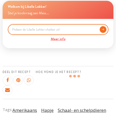
Welkom bij Libelle Lekker!
Stel je kookvraag aan Maia...
Meer info
DEEL DIT RECEPT
HOE VOND JE HET RECEPT?
Tags:
Amerikaans
Hapje
Schaal- en schelpdieren