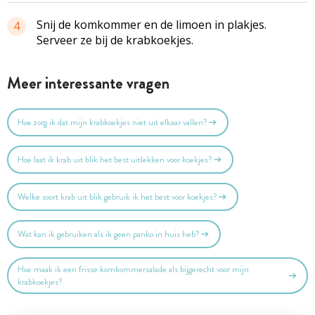
Snij de komkommer en de limoen in plakjes.
4
Serveer ze bij de krabkoekjes.
Meer interessante vragen
Hoe zorg ik dat mijn krabkoekjes niet uit elkaar vallen?
Hoe laat ik krab uit blik het best uitlekken voor koekjes?
Welke soort krab uit blik gebruik ik het best voor koekjes?
Wat kan ik gebruiken als ik geen panko in huis heb?
Hoe maak ik een frisse komkommersalade als bijgerecht voor mijn
krabkoekjes?