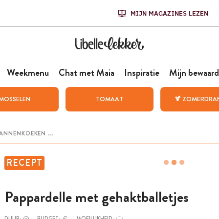
MIJN MAGAZINES LEZEN
Weekmenu
Chat met Maia
Inspiratie
Mijn bewaard
MOSSELEN
TOMAAT
🍹 ZOMERDRA
RECEPT
Pappardelle met gehaktballetjes
DUUR:
BUDGET:
MOEILIJKHEID: