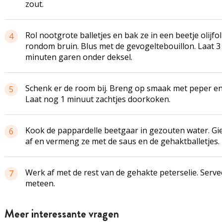
zout.
Rol nootgrote balletjes en bak ze in een beetje olijfol
4
rondom bruin. Blus met de gevogeltebouillon. Laat 3
minuten garen onder deksel.
Schenk er de room bij. Breng op smaak met peper en
5
Laat nog 1 minuut zachtjes doorkoken.
Kook de pappardelle beetgaar in gezouten water. Gie
6
af en vermeng ze met de saus en de gehaktballetjes.
Werk af met de rest van de gehakte peterselie. Serve
7
meteen.
Meer interessante vragen