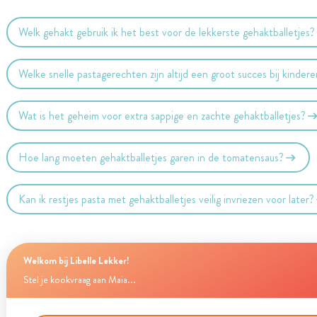
Welk gehakt gebruik ik het best voor de lekkerste gehaktballetjes?
Welke snelle pastagerechten zijn altijd een groot succes bij kinder
Wat is het geheim voor extra sappige en zachte gehaktballetjes?
Hoe lang moeten gehaktballetjes garen in de tomatensaus?
Kan ik restjes pasta met gehaktballetjes veilig invriezen voor later?
Welkom bij Libelle Lekker!
Stel je kookvraag aan Maia...