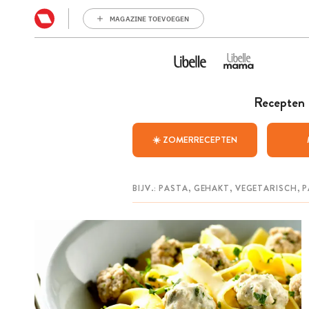
MAGAZINE TOEVOEGEN
Recepten
☀️ ZOMERRECEPTEN