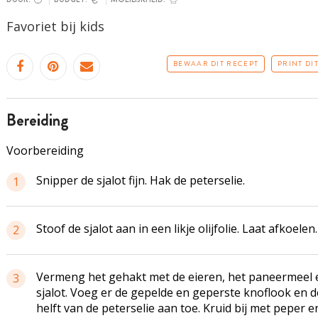
Favoriet bij kids
BEWAAR DIT RECEPT
PRINT DI
bereiding
Voorbereiding
Snipper de sjalot fijn. Hak de peterselie.
1
Stoof de sjalot aan in een likje olijfolie. Laat afkoelen.
2
Vermeng het gehakt met de eieren, het paneermeel 
3
sjalot. Voeg er de gepelde en geperste knoflook en d
helft van de peterselie aan toe. Kruid bij met peper e