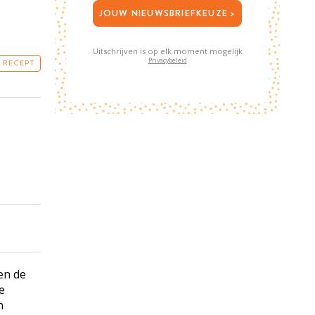
JOUW NIEUWSBRIEFKEUZE >
Uitschrijven is op elk moment mogelijk
Privacybeleid
T RECEPT
en de
e
n