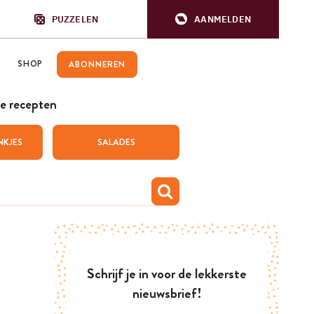
PUZZELEN
AANMELDEN
SHOP
ABONNEREN
e recepten
NKJES
SALADES
Schrijf je in voor de lekkerste
nieuwsbrief!