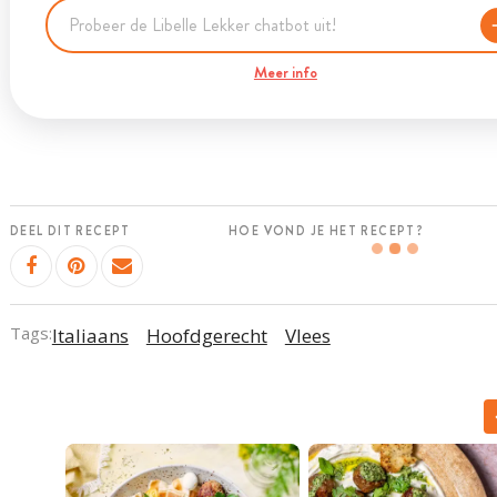
Meer info
DEEL DIT RECEPT
HOE VOND JE HET RECEPT?
Tags:
Italiaans
Hoofdgerecht
Vlees