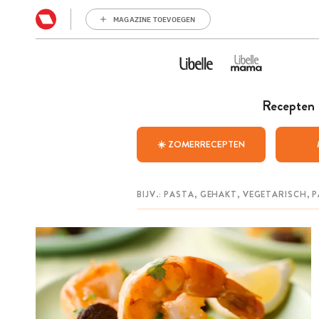
MAGAZINE TOEVOEGEN
Recepten
☀️ ZOMERRECEPTEN