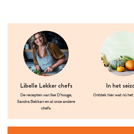
Libelle Lekker chefs
In het seiz
De recepten van Ilse D’hooge,
Ontdek hier wat nú het l
Sandra Bekkari en al onze andere
chefs.