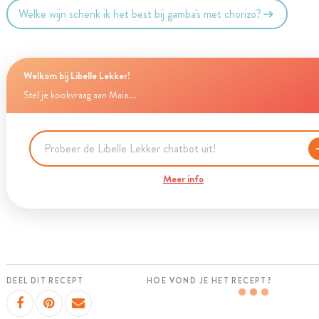
Welke wijn schenk ik het best bij gamba's met chorizo?
Welkom bij Libelle Lekker!
Stel je kookvraag aan Maia...
Meer info
DEEL DIT RECEPT
HOE VOND JE HET RECEPT?