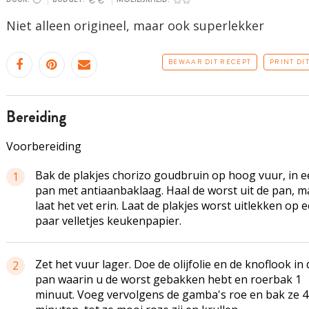
Niet alleen origineel, maar ook superlekker
BEWAAR DIT RECEPT
PRINT DI
bereiding
Voorbereiding
Bak de plakjes chorizo goudbruin op hoog vuur, in 
1
pan met antiaanbaklaag. Haal de worst uit de pan, m
laat het vet erin. Laat de plakjes worst uitlekken op 
paar velletjes keukenpapier.
Zet het vuur lager. Doe de olijfolie en de knoflook in 
2
pan waarin u de worst gebakken hebt en roerbak 1
minuut. Voeg vervolgens de gamba's roe en bak ze 4