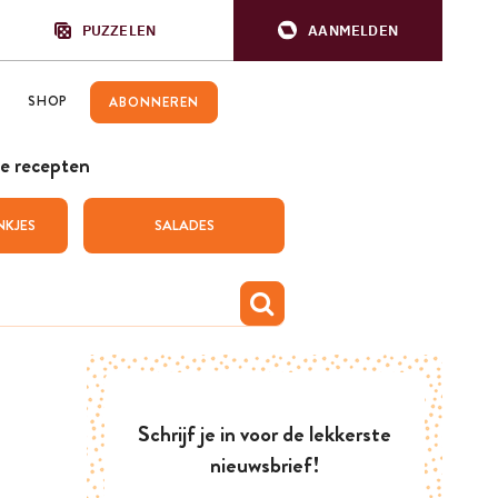
PUZZELEN
AANMELDEN
SHOP
ABONNEREN
e recepten
NKJES
SALADES
Schrijf je in voor de lekkerste
nieuwsbrief!