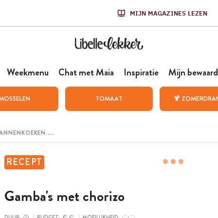
MIJN MAGAZINES LEZEN
Weekmenu
Chat met Maia
Inspiratie
Mijn bewaard
MOSSELEN
TOMAAT
🍹 ZOMERDRA
RECEPT
Gamba's met chorizo
DUUR:
BUDGET:
MOEILIJKHEID: