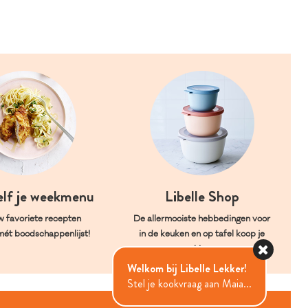
elf je weekmenu
Libelle Shop
w favoriete recepten
De allermooiste hebbedingen voor
mét boodschappenlijst!
in de keuken en op tafel koop je
hier.
Welkom bij Libelle Lekker!
Stel je kookvraag aan Maia...