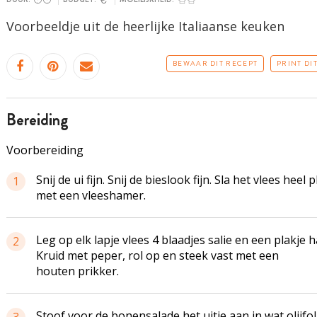
Voorbeeldje uit de heerlijke Italiaanse keuken
BEWAAR DIT RECEPT
PRINT DI
bereiding
Voorbereiding
Snij de ui fijn. Snij de bieslook fijn. Sla het vlees heel p
1
met een vleeshamer.
Leg op elk lapje vlees 4 blaadjes salie en een plakje 
2
Kruid met peper, rol op en steek vast met een
houten prikker.
Stoof voor de bonensalade het uitje aan in wat olijfol