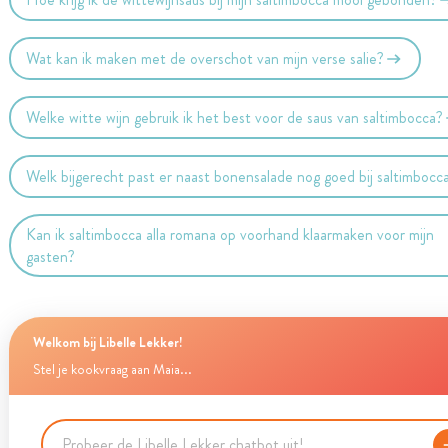
Wat kan ik maken met de overschot van mijn verse salie?
Welke witte wijn gebruik ik het best voor de saus van saltimbocca?
Welk bijgerecht past er naast bonensalade nog goed bij saltimbocc
Kan ik saltimbocca alla romana op voorhand klaarmaken voor mijn
gasten?
Welkom bij Libelle Lekker!
Stel je kookvraag aan Maia...