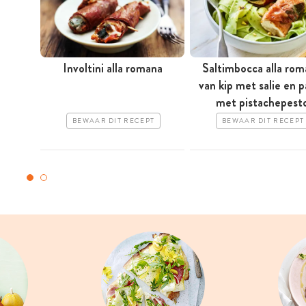
Involtini alla romana
Saltimbocca alla ro
van kip met salie en p
met pistachepest
BEWAAR DIT RECEPT
BEWAAR DIT RECEPT