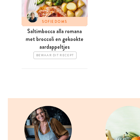
SOFIE DOMS
Saltimbocca alla romana
met broccoli en gekookte
aardappeltjes
BEWAAR DIT RECEPT