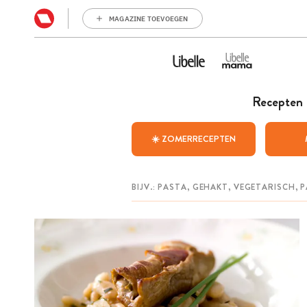
MAGAZINE TOEVOEGEN
Recepten
☀️ ZOMERRECEPTEN