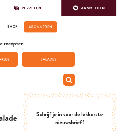
PUZZELEN
AANMELDEN
SHOP
ABONNEREN
e recepten
NKJES
SALADES
Schrijf je in voor de lekkerste
alade
nieuwsbrief!