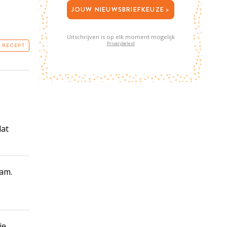
JOUW NIEUWSBRIEFKEUZE >
Uitschrijven is op elk moment mogelijk
Privacybeleid
T RECEPT
lat
ham.
ie.