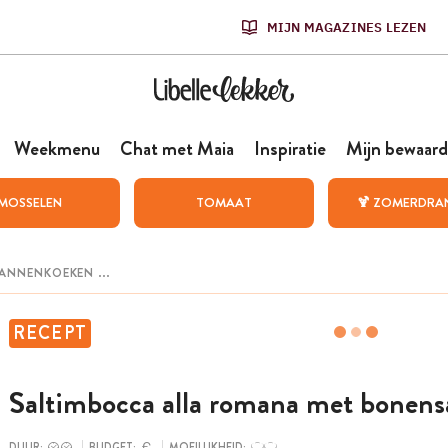
MIJN MAGAZINES LEZEN
Weekmenu
Chat met Maia
Inspiratie
Mijn bewaard
MOSSELEN
TOMAAT
🍹 ZOMERDRA
RECEPT
Saltimbocca alla romana met bonens
DUUR:
BUDGET:
MOEILIJKHEID: