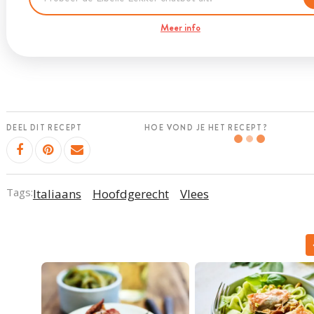
Meer info
DEEL DIT RECEPT
HOE VOND JE HET RECEPT?
Tags:
Italiaans
Hoofdgerecht
Vlees