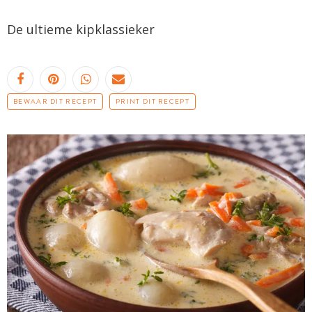
De ultieme kipklassieker
BEWAAR DIT RECEPT
PRINT DIT RECEPT