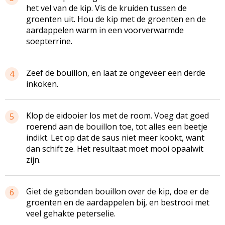
het vel van de kip. Vis de kruiden tussen de
groenten uit. Hou de kip met de groenten en de
aardappelen warm in een voorverwarmde
soepterrine.
Zeef de bouillon, en laat ze ongeveer een derde
4
inkoken.
Klop de eidooier los met de room. Voeg dat goed
5
roerend aan de bouillon toe, tot alles een beetje
indikt. Let op dat de saus niet meer kookt, want
dan schift ze. Het resultaat moet mooi opaalwit
zijn.
Giet de gebonden bouillon over de kip, doe er de
6
groenten en de aardappelen bij, en bestrooi met
veel gehakte peterselie.