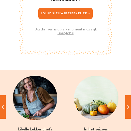
JOUW NIEUWSBRIEFKEUZE >
Uitschrijven is op elk moment mogelijk
Privacybeleid
Libelle Lekker chefs
In het seizoen