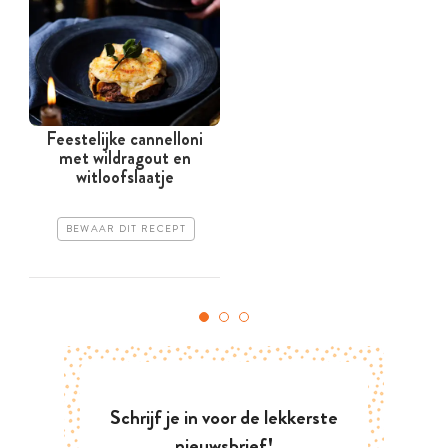
Feestelijke cannelloni
met wildragout en
witloofslaatje
BEWAAR DIT RECEPT
Schrijf je in voor de lekkerste
nieuwsbrief!