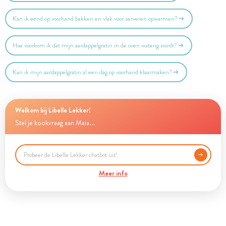
Kan ik eend op voorhand bakken en vlak voor serveren opwarmen?
Hoe voorkom ik dat mijn aardappelgratin in de oven waterig wordt?
Kan ik mijn aardappelgratin al een dag op voorhand klaarmaken?
Welkom bij Libelle Lekker!
Stel je kookvraag aan Maia...
Meer info