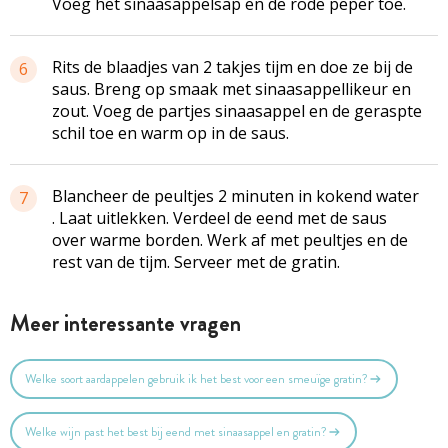
Voeg het sinaasappelsap en de rode peper toe.
Rits de blaadjes van 2 takjes tijm en doe ze bij de
6
saus. Breng op smaak met sinaasappellikeur en
zout. Voeg de partjes sinaasappel en de geraspte
schil toe en warm op in de saus.
Blancheer de peultjes 2 minuten in kokend water
7
. Laat uitlekken. Verdeel de eend met de saus
over warme borden. Werk af met peultjes en de
rest van de tijm. Serveer met de gratin.
Meer interessante vragen
Welke soort aardappelen gebruik ik het best voor een smeuïge gratin?
Welke wijn past het best bij eend met sinaasappel en gratin?