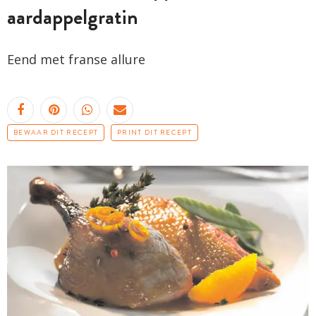
aardappelgratin
Eend met franse allure
BEWAAR DIT RECEPT
PRINT DIT RECEPT