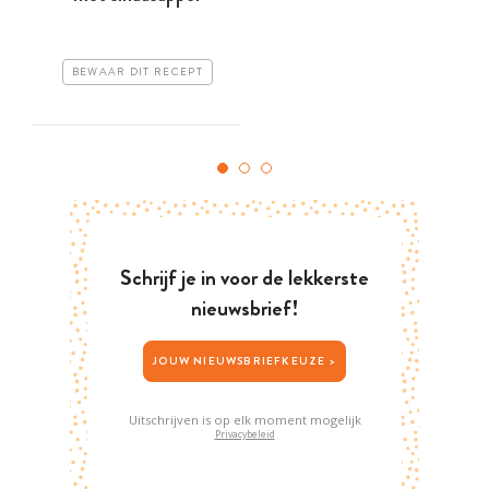
BEWAAR DIT RECEPT
Schrijf je in voor de lekkerste
nieuwsbrief!
JOUW NIEUWSBRIEFKEUZE >
Uitschrijven is op elk moment mogelijk
Privacybeleid