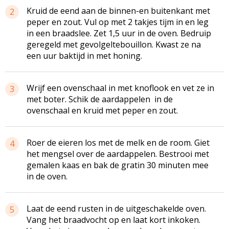
Kruid de eend aan de binnen-en buitenkant met
2
peper en zout. Vul op met 2 takjes tijm in en leg
in een braadslee. Zet 1,5 uur in de oven. Bedruip
geregeld met gevolgeltebouillon. Kwast ze na
een uur baktijd in met honing.
Wrijf een ovenschaal in met knoflook en vet ze in
3
met boter. Schik de aardappelen in de
ovenschaal en kruid met peper en zout.
Roer de eieren los met de melk en de room. Giet
4
het mengsel over de aardappelen. Bestrooi met
gemalen kaas en bak de gratin 30 minuten mee
in de oven.
Laat de eend rusten in de uitgeschakelde oven.
5
Vang het braadvocht op en laat kort inkoken.