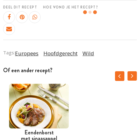
DEEL DIT RECEPT
HOE VOND JE HET RECEPT?
Tags:
Europees
Hoofdgerecht
Wild
Of een ander recept?
Eendenborst
met sinaasappel