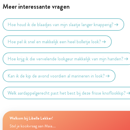
Meer interessante vragen
Hoe houd ik de blaadjes van mijn slaatje langer knapperig?
Hoe pel ik snel en makkelijk een heel bolletje look?
Hoe krijg ik die vervelende lookgeur makkelijk van mijn handen?
Kan ik de kip de avond voordien al marineren in look?
Welk aardappelgerecht past het best bij deze frisse knoflookkip?
Welkom bij Libelle Lekker!
Stel je kookvraag aan Maia...