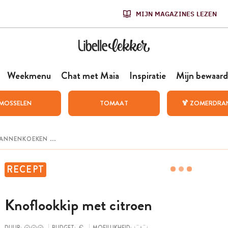
MIJN MAGAZINES LEZEN
Weekmenu
Chat met Maia
Inspiratie
Mijn bewaard
MOSSELEN
TOMAAT
🍹 ZOMERDRA
RECEPT
Knoflookkip met citroen
DUUR:
BUDGET:
MOEILIJKHEID: