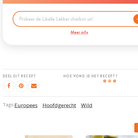
Meer info
DEEL DIT RECEPT
HOE VOND JE HET RECEPT?
Tags:
Europees
Hoofdgerecht
Wild