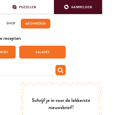
PUZZELEN
AANMELDEN
SHOP
ABONNEREN
e recepten
NKJES
SALADES
Schrijf je in voor de lekkerste
nieuwsbrief!