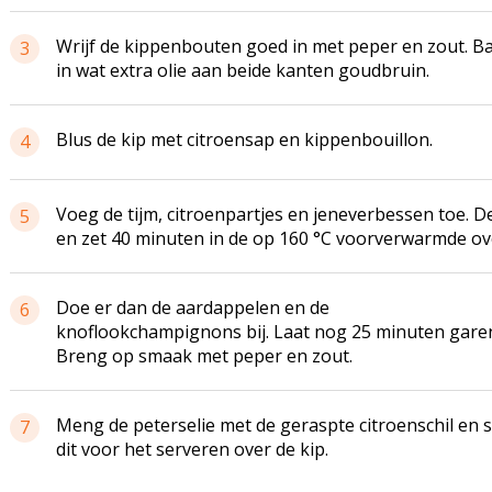
Wrijf de kippenbouten goed in met peper en zout. B
3
in wat extra olie aan beide kanten goudbruin.
Blus de kip met citroensap en kippenbouillon.
4
Voeg de tijm, citroenpartjes en jeneverbessen toe. D
5
en zet 40 minuten in de op 160 °C voorverwarmde ov
Doe er dan de aardappelen en de
6
knoflookchampignons bij. Laat nog 25 minuten gare
Breng op smaak met peper en zout.
Meng de peterselie met de geraspte citroenschil en s
7
dit voor het serveren over de kip.