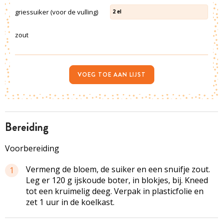
griessuiker (voor de vulling)
2
el
zout
VOEG TOE AAN LIJST
bereiding
Voorbereiding
Vermeng de bloem, de suiker en een snuifje zout.
1
Leg er 120 g ijskoude boter, in blokjes, bij. Kneed
tot een kruimelig deeg. Verpak in plasticfolie en
zet 1 uur in de koelkast.