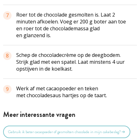
Roer tot de chocolade gesmolten is. Laat 2
7
minuten afkoelen. Voeg er 200 g boter aan toe
en roer tot de chocolademassa glad
en glanzend is.
Schep de chocoladecrème op de deegbodem.
8
Strijk glad met een spatel. Laat minstens 4 uur
opstijven in de koelkast.
Werk af met cacaopoeder en teken
9
met chocoladesaus hartjes op de taart.
Meer interessante vragen
Gebruik ik beter cacaopoeder of gesmolten chocolade in mijn cakebeslag?