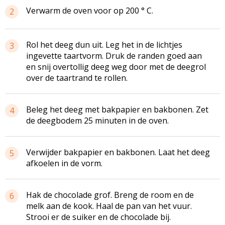
Verwarm de oven voor op 200 ° C.
2
Rol het deeg dun uit. Leg het in de lichtjes
3
ingevette taartvorm. Druk de randen goed aan
en snij overtollig deeg weg door met de deegrol
over de taartrand te rollen.
Beleg het deeg met bakpapier en bakbonen. Zet
4
de deegbodem 25 minuten in de oven.
Verwijder bakpapier en bakbonen. Laat het deeg
5
afkoelen in de vorm.
Hak de chocolade grof. Breng de room en de
6
melk aan de kook. Haal de pan van het vuur.
Strooi er de suiker en de chocolade bij.