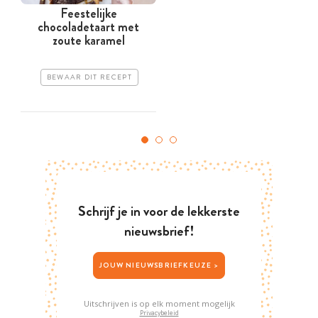
Feestelijke
chocoladetaart met
zoute karamel
BEWAAR DIT RECEPT
Schrijf je in voor de lekkerste
nieuwsbrief!
JOUW NIEUWSBRIEFKEUZE >
Uitschrijven is op elk moment mogelijk
Privacybeleid