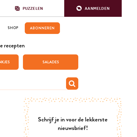
PUZZELEN
AANMELDEN
SHOP
ABONNEREN
e recepten
NKJES
SALADES
Schrijf je in voor de lekkerste
nieuwsbrief!