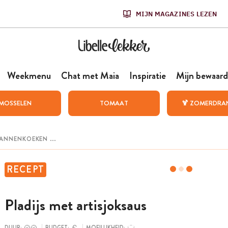
MIJN MAGAZINES LEZEN
Weekmenu
Chat met Maia
Inspiratie
Mijn bewaard
MOSSELEN
TOMAAT
🍹 ZOMERDRA
RECEPT
Pladijs met artisjoksaus
DUUR:
BUDGET:
MOEILIJKHEID: