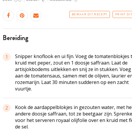
BEWAAR DIT RECEPT
PRINT DI
bereiding
Snipper knoflook en ui fijn. Voeg de tomatenblokjes 
1
kruid met peper, zout en 1 doosje saffraan. Laat de
artisjokbodems uitlekken en snij ze in stukken. Voeg
aan de tomatensaus, samen met de olijven, laurier e
rozemarijn. Laat 30 minuten sudderen op een zacht
vuurtje.
Kook de aardappelblokjes in gezouten water, met he
2
andere doosje saffraan, tot ze beetgaar zijn. Sprenke
voor het serveren royaal olijfolie over en kruid met f
de sel.