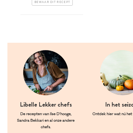
BEWAAR DIT RECEPT
Libelle Lekker chefs
In het seiz
De recepten van Ilse D’hooge,
Ontdek hier wat nú het l
Sandra Bekkari en al onze andere
chefs.