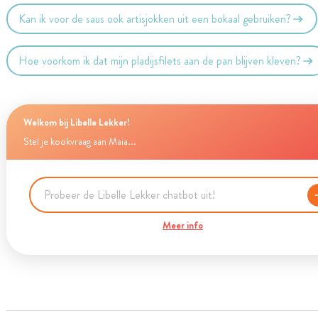
Kan ik voor de saus ook artisjokken uit een bokaal gebruiken?
Hoe voorkom ik dat mijn pladijsfilets aan de pan blijven kleven?
Welkom bij Libelle Lekker!
Stel je kookvraag aan Maia...
Meer info