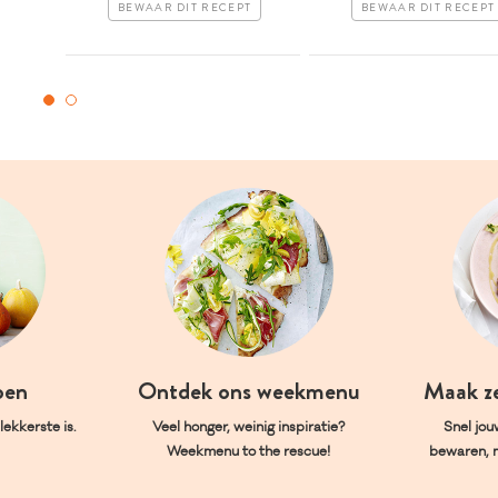
BEWAAR DIT RECEPT
BEWAAR DIT RECEPT
oen
Ontdek ons weekmenu
Maak z
ekkerste is.
Veel honger, weinig inspiratie?
Snel jou
Weekmenu to the rescue!
bewaren, 