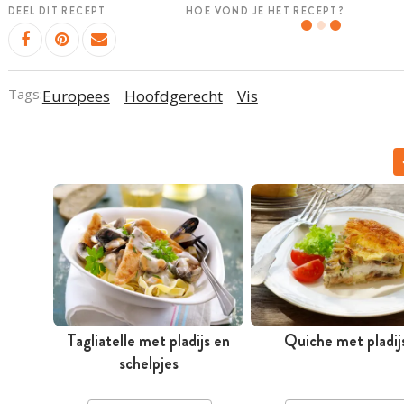
DEEL DIT RECEPT
HOE VOND JE HET RECEPT?
Tags:
Europees
Hoofdgerecht
Vis
Tagliatelle met pladijs en
Quiche met pladij
schelpjes