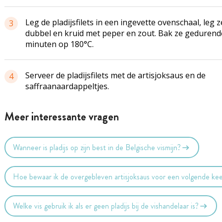
Leg de pladijsfilets in een ingevette ovenschaal, leg z
3
dubbel en kruid met peper en zout. Bak ze gedurend
minuten op 180°C.
Serveer de pladijsfilets met de artisjoksaus en de
4
saffraanaardappeltjes.
Meer interessante vragen
Wanneer is pladijs op zijn best in de Belgische vismijn?
Hoe bewaar ik de overgebleven artisjoksaus voor een volgende ke
Welke vis gebruik ik als er geen pladijs bij de vishandelaar is?