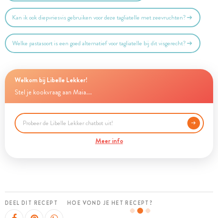
Kan ik ook diepvriesvis gebruiken voor deze tagliatelle met zeevruchten?
Welke pastasoort is een goed alternatief voor tagliatelle bij dit visgerecht?
Welkom bij Libelle Lekker!
Stel je kookvraag aan Maia...
Meer info
DEEL DIT RECEPT
HOE VOND JE HET RECEPT?