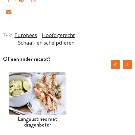
Tags:
Europees
Hoofdgerecht
Schaal- en schelpdieren
Of een ander recept?
Langoustines met
dragonboter