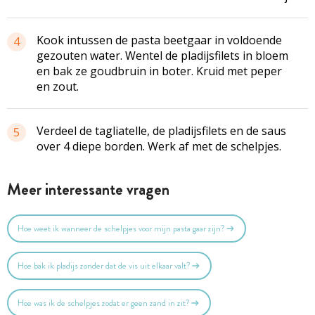
Kook intussen de pasta beetgaar in voldoende
4
gezouten water. Wentel de pladijsfilets in bloem
en bak ze goudbruin in boter. Kruid met peper
en zout.
Verdeel de tagliatelle, de pladijsfilets en de saus
5
over 4 diepe borden. Werk af met de schelpjes.
Meer interessante vragen
Hoe weet ik wanneer de schelpjes voor mijn pasta gaar zijn?
Hoe bak ik pladijs zonder dat de vis uit elkaar valt?
Hoe was ik de schelpjes zodat er geen zand in zit?