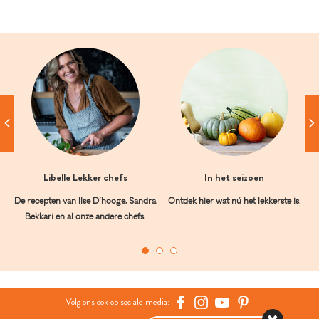
Libelle Lekker chefs
In het seizoen
De recepten van Ilse D’hooge, Sandra
Ontdek hier wat nú het lekkerste is.
Bekkari en al onze andere chefs.
Volg ons ook op sociale media: