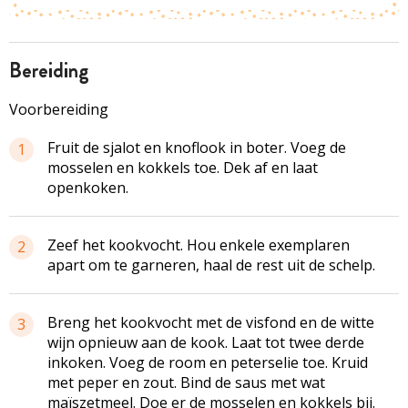
bereiding
Voorbereiding
Fruit de sjalot en knoflook in boter. Voeg de
1
mosselen en kokkels toe. Dek af en laat
openkoken.
Zeef het kookvocht. Hou enkele exemplaren
2
apart om te garneren, haal de rest uit de schelp.
Breng het kookvocht met de visfond en de witte
3
wijn opnieuw aan de kook. Laat tot twee derde
inkoken. Voeg de room en peterselie toe. Kruid
met peper en zout. Bind de saus met wat
maïszetmeel. Doe er de mosselen en kokkels bij.