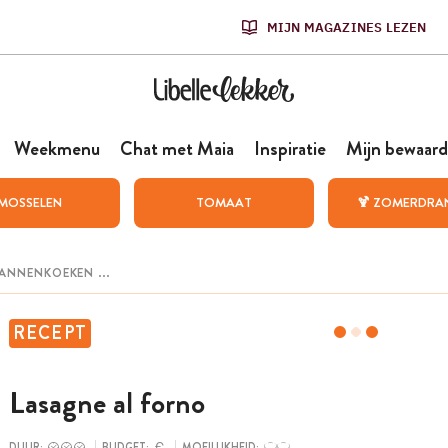
MIJN MAGAZINES LEZEN
Weekmenu
Chat met Maia
Inspiratie
Mijn bewaard
MOSSELEN
TOMAAT
🍹 ZOMERDRA
RECEPT
Lasagne al forno
DUUR:
BUDGET:
MOEILIJKHEID: