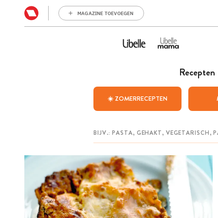
MAGAZINE TOEVOEGEN
Recepten
☀️ ZOMERRECEPTEN