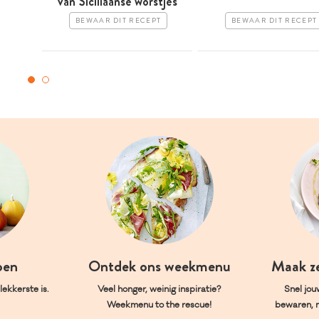
van Siciliaanse worstjes
BEWAAR DIT RECEPT
BEWAAR DIT RECEPT
oen
Ontdek ons weekmenu
Maak z
ekkerste is.
Veel honger, weinig inspiratie?
Snel jou
Weekmenu to the rescue!
bewaren, 