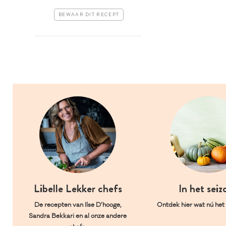
BEWAAR DIT RECEPT
Libelle Lekker chefs
In het seiz
De recepten van Ilse D’hooge,
Ontdek hier wat nú het l
Sandra Bekkari en al onze andere