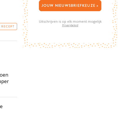
JOUW NIEUWSBRIEFKEUZE >
Uitschrijven is op elk moment mogelijk
Privacybeleid
T RECEPT
roen
ipper
de