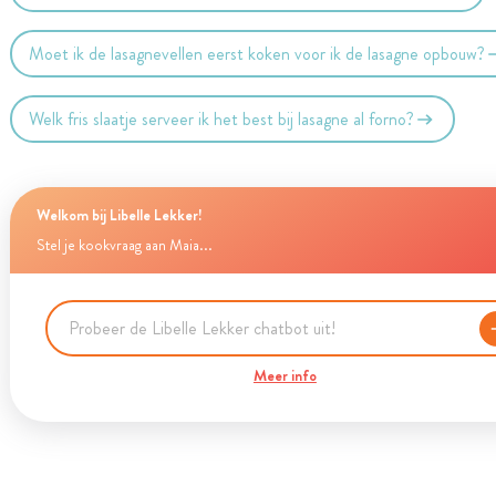
Moet ik de lasagnevellen eerst koken voor ik de lasagne opbouw?
Welk fris slaatje serveer ik het best bij lasagne al forno?
Welkom bij Libelle Lekker!
Stel je kookvraag aan Maia...
Meer info