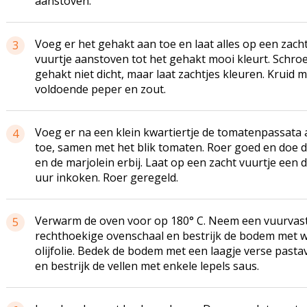
aanstoven.
Voeg er het gehakt aan toe en laat alles op een zach
3
vuurtje aanstoven tot het gehakt mooi kleurt. Schroe
gehakt niet dicht, maar laat zachtjes kleuren. Kruid 
voldoende peper en zout.
Voeg er na een klein kwartiertje de tomatenpassata
4
toe, samen met het blik tomaten. Roer goed en doe d
en de marjolein erbij. Laat op een zacht vuurtje een d
uur inkoken. Roer geregeld.
Verwarm de oven voor op 180° C. Neem een vuurvast
5
rechthoekige ovenschaal en bestrijk de bodem met 
olijfolie. Bedek de bodem met een laagje verse pasta
en bestrijk de vellen met enkele lepels saus.