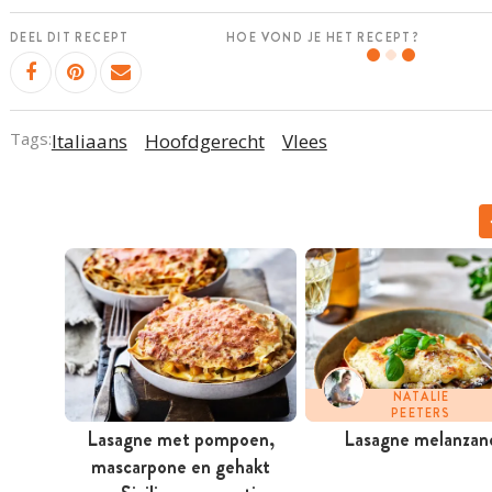
DEEL DIT RECEPT
HOE VOND JE HET RECEPT?
Tags:
Italiaans
Hoofdgerecht
Vlees
NATALIE
PEETERS
Lasagne met pompoen,
Lasagne melanzan
mascarpone en gehakt