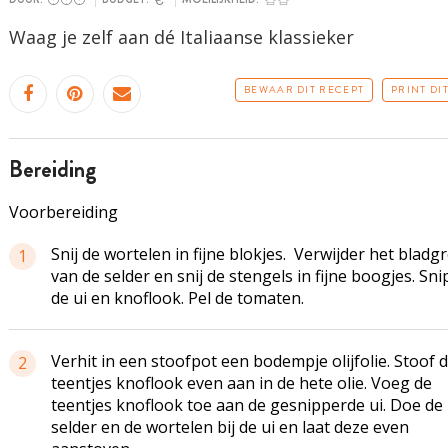
Waag je zelf aan dé Italiaanse klassieker
BEWAAR DIT RECEPT
PRINT DI
bereiding
Voorbereiding
Snij de wortelen in fijne blokjes. Verwijder het bladg
1
van de selder en snij de stengels in fijne boogjes. Sn
de ui en knoflook. Pel de tomaten.
Verhit in een stoofpot een bodempje olijfolie. Stoof 
2
teentjes knoflook even aan in de hete olie. Voeg de
teentjes knoflook toe aan de gesnipperde ui. Doe de
selder en de wortelen bij de ui en laat deze even