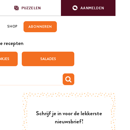
PUZZELEN
AANMELDEN
SHOP
ABONNEREN
e recepten
NKJES
SALADES
Schrijf je in voor de lekkerste
nieuwsbrief!