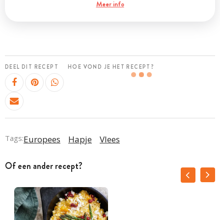
Meer info
DEEL DIT RECEPT
HOE VOND JE HET RECEPT?
Tags:
Europees
Hapje
Vlees
Of een ander recept?