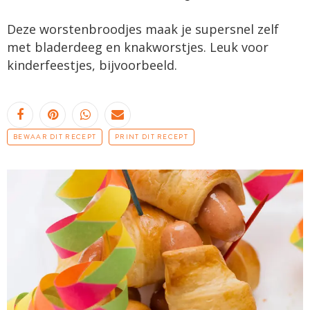
Deze worstenbroodjes maak je supersnel zelf
met bladerdeeg en knakworstjes. Leuk voor
kinderfeestjes, bijvoorbeeld.
BEWAAR DIT RECEPT
PRINT DIT RECEPT