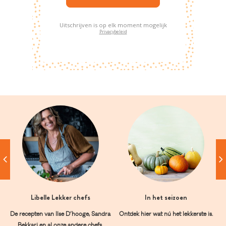
Uitschrijven is op elk moment mogelijk
Privacybeleid
Libelle Lekker chefs
In het seizoen
De recepten van Ilse D’hooge, Sandra
Ontdek hier wat nú het lekkerste is.
Bekkari en al onze andere chefs.