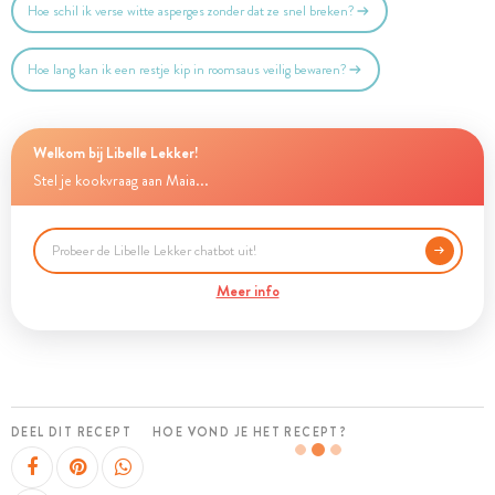
Hoe schil ik verse witte asperges zonder dat ze snel breken?
Hoe lang kan ik een restje kip in roomsaus veilig bewaren?
Welkom bij Libelle Lekker!
Stel je kookvraag aan Maia...
Meer info
DEEL DIT RECEPT
HOE VOND JE HET RECEPT?