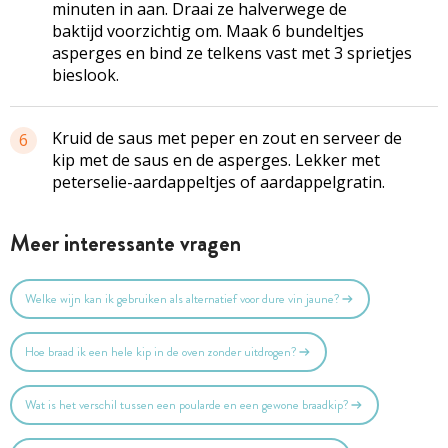
minuten in aan. Draai ze halverwege de
baktijd voorzichtig om. Maak 6 bundeltjes
asperges en bind ze telkens vast met 3 sprietjes
bieslook.
Kruid de saus met peper en zout en serveer de
6
kip met de saus en de asperges. Lekker met
peterselie-aardappeltjes of aardappelgratin.
Meer interessante vragen
Welke wijn kan ik gebruiken als alternatief voor dure vin jaune?
Hoe braad ik een hele kip in de oven zonder uitdrogen?
Wat is het verschil tussen een poularde en een gewone braadkip?