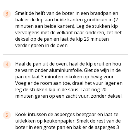
Smelt de helft van de boter in een braadpan en
3
bak er de kip aan beide kanten goudbruin in (2
minuten aan beide kanten). Leg de stukken kip
vervolgens met de velkant naar onderen, zet het
deksel op de pan en laat de kip 25 minuten
verder garen in de oven.
Haal de pan uit de oven, haal de kip eruit en hou
4
ze warm onder aluminiumfolie. Giet de wijn in de
pan en laat 3 minuten inkoken op hevig vuur.
Voeg er de room aan toe, draai het vuur lager en
leg de stukken kip in de saus. Laat nog 20
minuten garen op een zacht vuur, zonder deksel.
Kook intussen de asperges beetgaar en laat ze
5
uitlekken op keukenpapier. Smelt de rest van de
boter in een grote pan en bak er de asperges 3