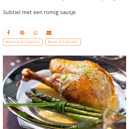
Subtiel met een romig sausje
BEWAAR DIT RECEPT
PRINT DIT RECEPT