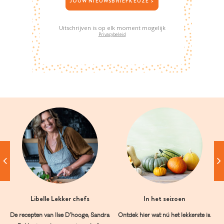
JOUW NIEUWSBRIEFKEUZE >
Uitschrijven is op elk moment mogelijk
Privacybeleid
Libelle Lekker chefs
In het seizoen
De recepten van Ilse D’hooge, Sandra
Ontdek hier wat nú het lekkerste is.