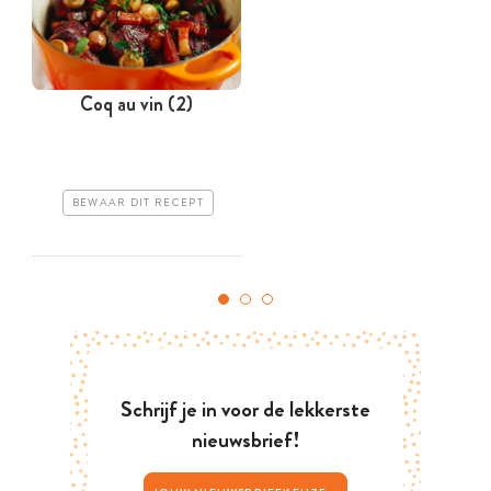
Coq au vin (2)
F
BEWAAR DIT RECEPT
Schrijf je in voor de lekkerste
nieuwsbrief!