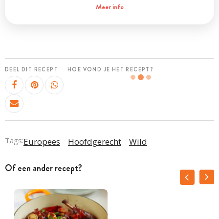
Meer info
DEEL DIT RECEPT
HOE VOND JE HET RECEPT?
Tags:
Europees
Hoofdgerecht
Wild
Of een ander recept?