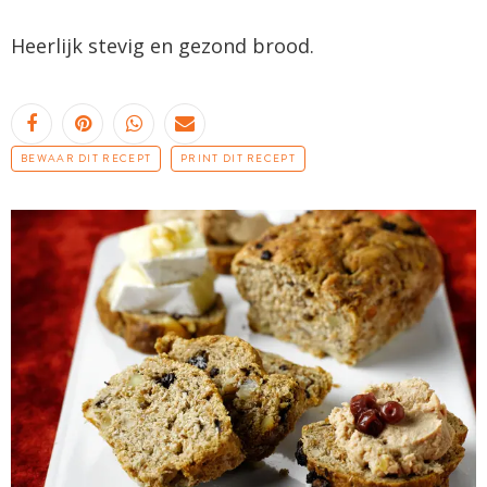
Heerlijk stevig en gezond brood.
BEWAAR DIT RECEPT
PRINT DIT RECEPT