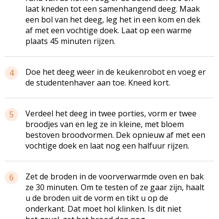
laat kneden tot een samenhangend deeg. Maak
een bol van het deeg, leg het in een kom en dek
af met een vochtige doek. Laat op een warme
plaats 45 minuten rijzen.
Doe het deeg weer in de keukenrobot en voeg er
4
de studentenhaver aan toe. Kneed kort.
Verdeel het deeg in twee porties, vorm er twee
5
broodjes van en leg ze in kleine, met bloem
bestoven broodvormen. Dek opnieuw af met een
vochtige doek en laat nog een halfuur rijzen.
Zet de broden in de voorverwarmde oven en bak
6
ze 30 minuten. Om te testen of ze gaar zijn, haalt
u de broden uit de vorm en tikt u op de
onderkant. Dat moet hol klinken. Is dit niet