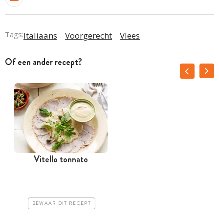
Tags:
Italiaans
Voorgerecht
Vlees
Of een ander recept?
Vitello tonnato
BEWAAR DIT RECEPT