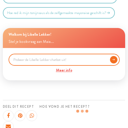
Hoe red ik mijn tonijnsaus als de zelfgemaakte mayonaise geschift is?
Welkom bij Libelle Lekker!
Stel je kookvraag aan Maia...
Meer info
DEEL DIT RECEPT
HOE VOND JE HET RECEPT?