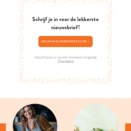
Schrijf je in voor de lekkerste
nieuwsbrief!
JOUW NIEUWSBRIEFKEUZE >
Uitschrijven is op elk moment mogelijk
Privacybeleid