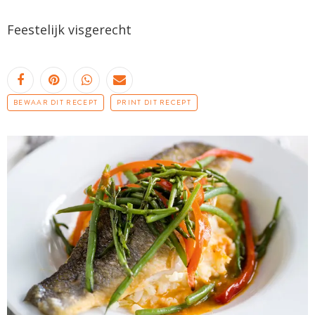
Feestelijk visgerecht
BEWAAR DIT RECEPT
PRINT DIT RECEPT