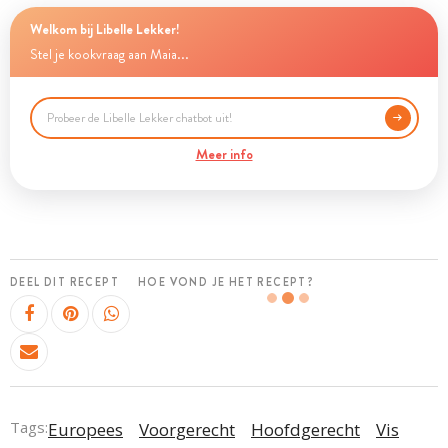
Welkom bij Libelle Lekker!
Stel je kookvraag aan Maia...
Meer info
DEEL DIT RECEPT
HOE VOND JE HET RECEPT?
Tags:
Europees
Voorgerecht
Hoofdgerecht
Vis