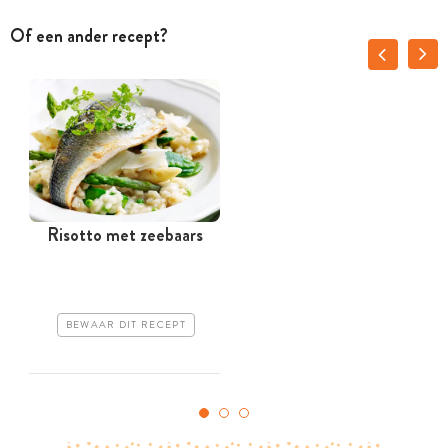
Of een ander recept?
Risotto met zeebaars
BEWAAR DIT RECEPT