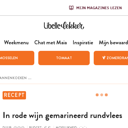
MIJN MAGAZINES LEZEN
Weekmenu
Chat met Maia
Inspiratie
Mijn bewaard
MOSSELEN
TOMAAT
🍹 ZOMERDRA
RECEPT
In rode wijn gemarineerd rundvlees
DUUR:
BUDGET:
MOEILIJKHEID: