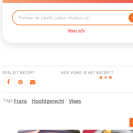
Meer info
DEEL DIT RECEPT
HOE VOND JE HET RECEPT?
Tags:
Frans
Hoofdgerecht
Vlees