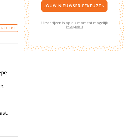
JOUW NIEUWSBRIEFKEUZE >
Uitschrijven is op elk moment mogelijk
Privacybeleid
T RECEPT
iepe
n.
ast.