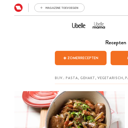
MAGAZINE TOEVOEGEN
Recepten
☀️ ZOMERRECEPTEN