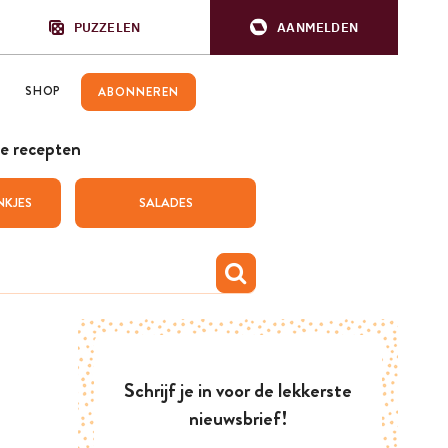
PUZZELEN
AANMELDEN
SHOP
ABONNEREN
e recepten
NKJES
SALADES
Schrijf je in voor de lekkerste
nieuwsbrief!