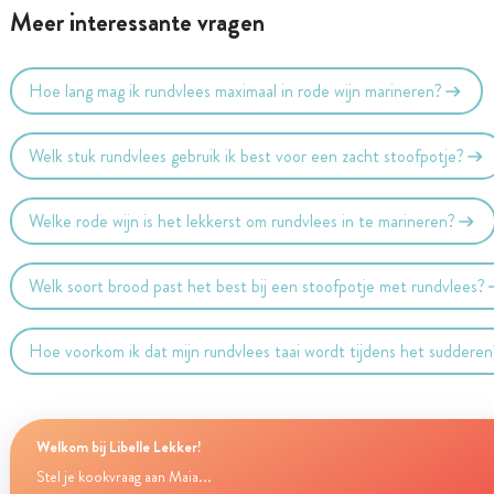
Meer interessante vragen
Hoe lang mag ik rundvlees maximaal in rode wijn marineren?
Welk stuk rundvlees gebruik ik best voor een zacht stoofpotje?
Welke rode wijn is het lekkerst om rundvlees in te marineren?
Welk soort brood past het best bij een stoofpotje met rundvlees?
Hoe voorkom ik dat mijn rundvlees taai wordt tijdens het sudderen
Welkom bij Libelle Lekker!
Stel je kookvraag aan Maia...