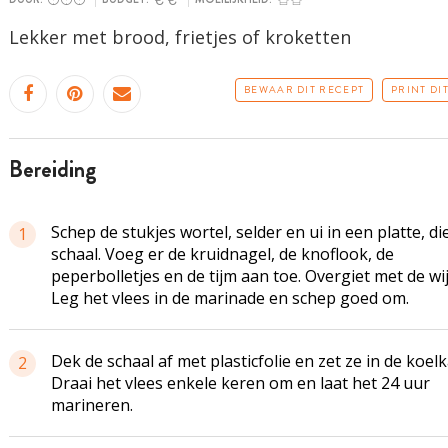
Lekker met brood, frietjes of kroketten
BEWAAR DIT RECEPT
PRINT DI
bereiding
Schep de stukjes wortel, selder en ui in een platte, d
1
schaal. Voeg er de kruidnagel, de knoflook, de
peperbolletjes
en de tijm aan toe. Overgiet met de wij
Leg het vlees in de marinade en schep goed om.
Dek de schaal af met plasticfolie en zet ze in de koelk
2
Draai het vlees enkele keren om en laat het 24 uur
marineren.