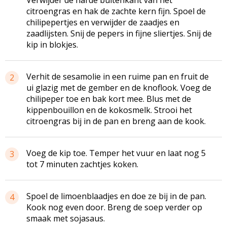
citroengras en hak de zachte kern fijn. Spoel de
chilipepertjes en verwijder de zaadjes en
zaadlijsten. Snij de pepers in fijne sliertjes. Snij de
kip in blokjes.
Verhit de sesamolie in een ruime pan en fruit de
2
ui glazig met de gember en de knoflook. Voeg de
chilipeper toe en bak kort mee. Blus met de
kippenbouillon en de kokosmelk. Strooi het
citroengras bij in de pan en breng aan de kook.
Voeg de kip toe. Temper het vuur en laat nog 5
3
tot 7 minuten zachtjes koken.
Spoel de limoenblaadjes en doe ze bij in de pan.
4
Kook nog even door. Breng de soep verder op
smaak met sojasaus.