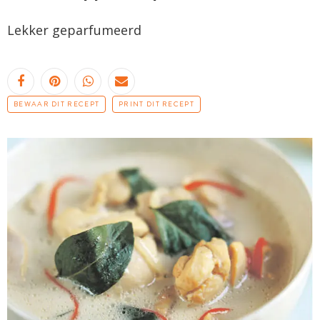
Lekker geparfumeerd
BEWAAR DIT RECEPT
PRINT DIT RECEPT