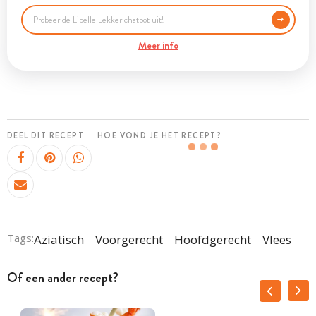
Meer info
DEEL DIT RECEPT
HOE VOND JE HET RECEPT?
Tags:
Aziatisch
Voorgerecht
Hoofdgerecht
Vlees
Of een ander recept?