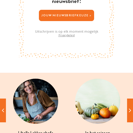
nieuwsbrief!
JOUW NIEUWSBRIEFKEUZE >
Uitschrijven is op elk moment mogelijk
Privacybeleid
Libelle Lekker chefs
In het seizoen