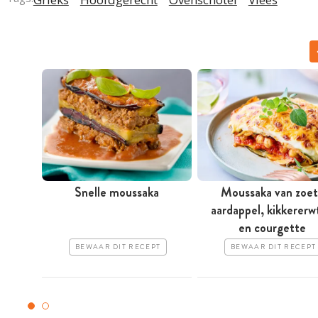
Snelle moussaka
Moussaka van zoe
aardappel, kikkererw
en courgette
BEWAAR DIT RECEPT
BEWAAR DIT RECEPT