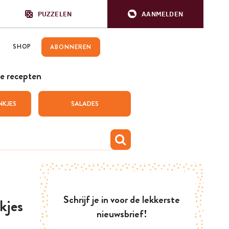
PUZZELEN
AANMELDEN
SHOP
ABONNEREN
e recepten
NKJES
SALADES
Schrijf je in voor de lekkerste
kjes
nieuwsbrief!