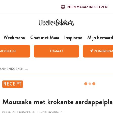
MIJN MAGAZINES LEZEN
Weekmenu
Chat met Maia
Inspiratie
Mijn bewaard
MOSSELEN
TOMAAT
🍹 ZOMERDRA
RECEPT
Moussaka met krokante aardappelpla
DUUR:
BUDGET:
MOEILIJKHEID: