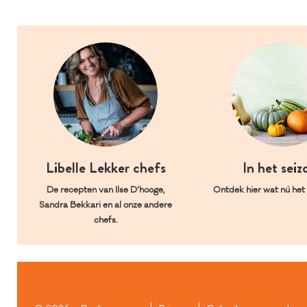
Libelle Lekker chefs
In het seiz
De recepten van Ilse D’hooge,
Ontdek hier wat nú het l
Sandra Bekkari en al onze andere
chefs.