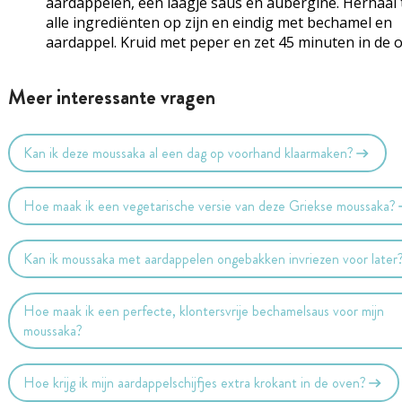
aardappelen, een laagje saus en aubergine. Herhaal 
alle ingrediënten op zijn en eindig met
bechamel
en
aardappel. Kruid met peper en zet 45 minuten in de 
Meer interessante vragen
Kan ik deze moussaka al een dag op voorhand klaarmaken?
Hoe maak ik een vegetarische versie van deze Griekse moussaka?
Kan ik moussaka met aardappelen ongebakken invriezen voor later
Hoe maak ik een perfecte, klontersvrije bechamelsaus voor mijn
moussaka?
Hoe krijg ik mijn aardappelschijfjes extra krokant in de oven?